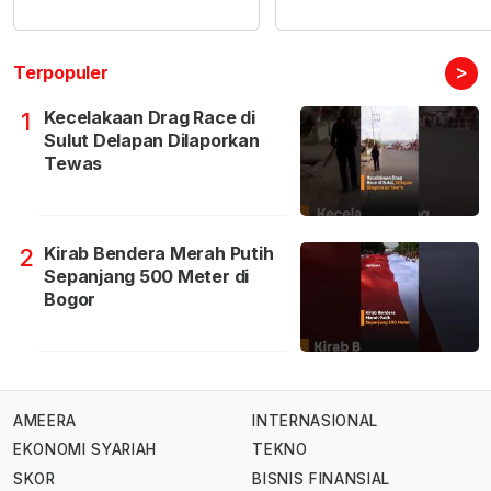
>
Terpopuler
Kecelakaan Drag Race di
1
Sulut Delapan Dilaporkan
Tewas
Kirab Bendera Merah Putih
2
Sepanjang 500 Meter di
Bogor
AMEERA
INTERNASIONAL
EKONOMI SYARIAH
TEKNO
SKOR
BISNIS FINANSIAL