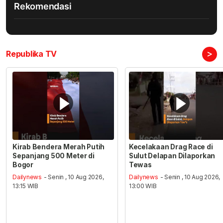
Rekomendasi
>
Republika TV
Kirab Bendera Merah Putih
Kecelakaan Drag Race di
Sepanjang 500 Meter di
Sulut Delapan Dilaporkan
Bogor
Tewas
Dailynews
- Senin , 10 Aug 2026,
Dailynews
- Senin , 10 Aug 2026,
13:15 WIB
13:00 WIB