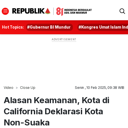
Hot Topics:
#Gubernur BI Mundur
#Kongres Umat Islam In
Video
Close Up
Senin , 10 Feb 2025, 09:38 WIB
Alasan Keamanan, Kota di
California Deklarasi Kota
Non-Suaka