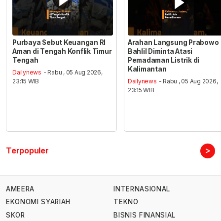
Purbaya Sebut Keuangan RI
Arahan Langsung Prabowo
Aman di Tengah Konflik Timur
Bahlil Diminta Atasi
Tengah
Pemadaman Listrik di
Kalimantan
Dailynews
- Rabu , 05 Aug 2026,
23:15 WIB
Dailynews
- Rabu , 05 Aug 2026,
23:15 WIB
>
Terpopuler
AMEERA
INTERNASIONAL
EKONOMI SYARIAH
TEKNO
SKOR
BISNIS FINANSIAL