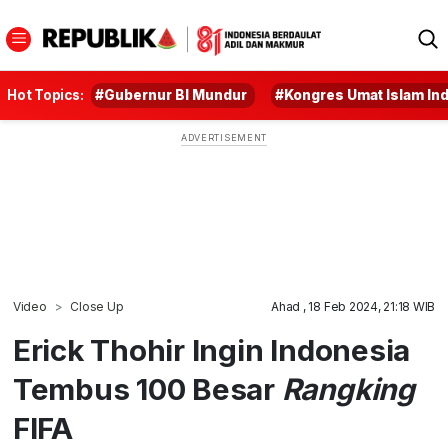
Hot Topics:
#Gubernur BI Mundur
#Kongres Umat Islam In
Video
Close Up
Ahad , 18 Feb 2024, 21:18 WIB
Erick Thohir Ingin Indonesia
Tembus 100 Besar
Rangking
FIFA