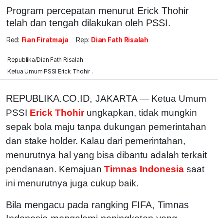
Program percepatan menurut Erick Thohir
telah dan tengah dilakukan oleh PSSI.
Red:
Fian Firatmaja
Rep:
Dian Fath Risalah
Republika/Dian Fath Risalah
Ketua Umum PSSI Erick Thohir .
REPUBLIKA.CO.ID,
JAKARTA — Ketua Umum
PSSI
Erick Thohir
ungkapkan, tidak mungkin
sepak bola maju tanpa dukungan pemerintahan
dan stake holder. Kalau dari pemerintahan,
menurutnya hal yang bisa dibantu adalah terkait
pendanaan. Kemajuan
Timnas Indonesia
saat
ini menurutnya juga cukup baik.
Bila mengacu pada rangking FIFA, Timnas