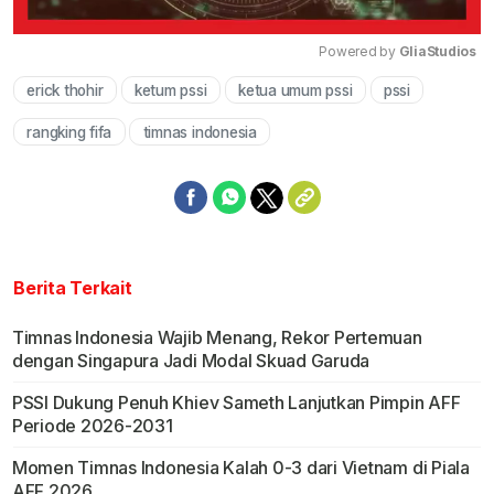
Powered by 
GliaStudios
erick thohir
ketum pssi
ketua umum pssi
pssi
Mute
rangking fifa
timnas indonesia
Berita Terkait
Timnas Indonesia Wajib Menang, Rekor Pertemuan
dengan Singapura Jadi Modal Skuad Garuda
PSSI Dukung Penuh Khiev Sameth Lanjutkan Pimpin AFF
Periode 2026-2031
Momen Timnas Indonesia Kalah 0-3 dari Vietnam di Piala
AFF 2026