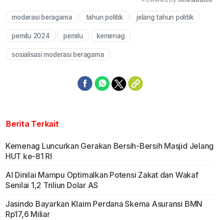
moderasi beragama
tahun politik
jelang tahun politik
Mute
pemilu 2024
pemilu
kemenag
sosialisasi moderasi beragama
Berita Terkait
Kemenag Luncurkan Gerakan Bersih-Bersih Masjid Jelang
HUT ke-81 RI
AI Dinilai Mampu Optimalkan Potensi Zakat dan Wakaf
Senilai 1,2 Triliun Dolar AS
Jasindo Bayarkan Klaim Perdana Skema Asuransi BMN
Rp17,6 Miliar