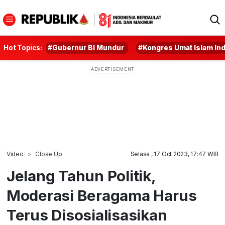
Hot Topics:
#Gubernur BI Mundur
#Kongres Umat Islam In
Video
Close Up
Selasa , 17 Oct 2023, 17:47 WIB
Jelang Tahun Politik,
Moderasi Beragama Harus
Terus Disosialisasikan