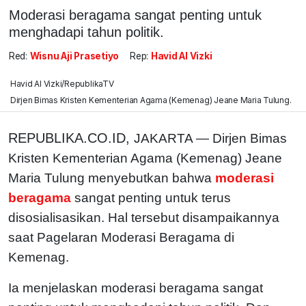
Moderasi beragama sangat penting untuk
menghadapi tahun politik.
Red:
Wisnu Aji Prasetiyo
Rep:
Havid Al Vizki
Havid Al Vizki/RepublikaTV
Dirjen Bimas Kristen Kementerian Agama (Kemenag) Jeane Maria Tulung.
REPUBLIKA.CO.ID,
JAKARTA — Dirjen Bimas
Kristen Kementerian Agama (Kemenag) Jeane
Maria Tulung menyebutkan bahwa
moderasi
beragama
sangat penting untuk terus
disosialisasikan. Hal tersebut disampaikannya
saat Pagelaran Moderasi Beragama di
Kemenag.
Ia menjelaskan moderasi beragama sangat