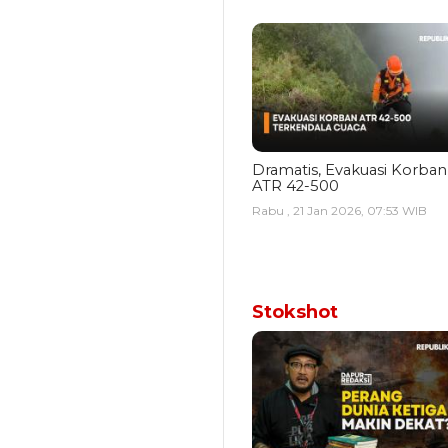
Dramatis, Evakuasi Korban
ATR 42-500
Rabu , 21 Jan 2026, 07:53 WIB
Stokshot