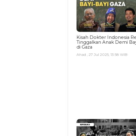
Kisah Dokter Indonesia Re
Tinggalkan Anak Demi Bay
di Gaza
Ahad , 27 Jul 2025, 13:58 WIB