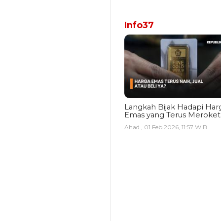
Info37
Langkah Bijak Hadapi Har
Emas yang Terus Meroket
Ahad , 01 Feb 2026, 11:57 WIB