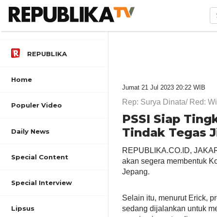
REPUBLIKA
Home
Jumat 21 Jul 2023 20:22 WIB
Rep: Surya Dinata/ Red: Wi
Populer Video
PSSI Siap Ting
Tindak Tegas 
Daily News
REPUBLIKA.CO.ID,
JAKAR
Special Content
akan segera membentuk Komi
Jepang.
Special Interview
Selain itu, menurut Erick, 
sedang dijalankan untuk me
Lipsus