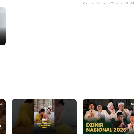
Kamis , 22 Jan 2026, 17:48 W