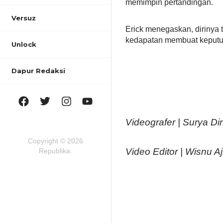
memimpin pertandingan.
Versuz
Erick menegaskan, dirinya 
kedapatan membuat keputus
Unlock
Dapur Redaksi
Videografer | Surya Di
Copyright © 2026
Video Editor | Wisnu Aj
Republika.