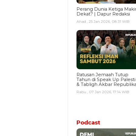
Perang Dunia Ketiga Maki
Dekat? | Dapur Redaksi
Ahad , 25 Jan 2026, 08:31 WIB
Ratusan Jemaah Tutup
Tahun di Speak Up Palest
& Tabligh Akbar Republik
Rabu , 07 Jan 2026, 17:14 WIB
Podcast