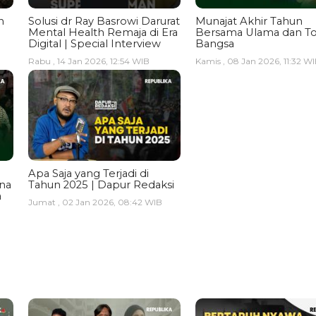
n
Solusi dr Ray Basrowi Darurat
Munajat Akhir Tahun
Mental Health Remaja di Era
Bersama Ulama dan T
Digital | Special Interview
Bangsa
Rabu , 14 Jan 2026, 12:54 WIB
Kamis , 08 Jan 2026, 11:32 W
Apa Saja yang Terjadi di
ina
Tahun 2025 | Dapur Redaksi
a
Jumat , 02 Jan 2026, 08:42 WIB