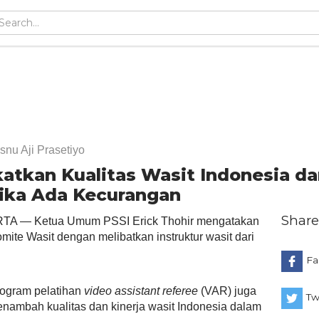
snu Aji Prasetiyo
katkan Kualitas Wasit Indonesia d
Jika Ada Kecurangan
Share
TA — Ketua Umum PSSI Erick Thohir mengatakan
te Wasit dengan melibatkan instruktur wasit dari
Fa
program pelatihan
video assistant referee
(VAR) juga
Tw
nambah kualitas dan kinerja wasit Indonesia dalam