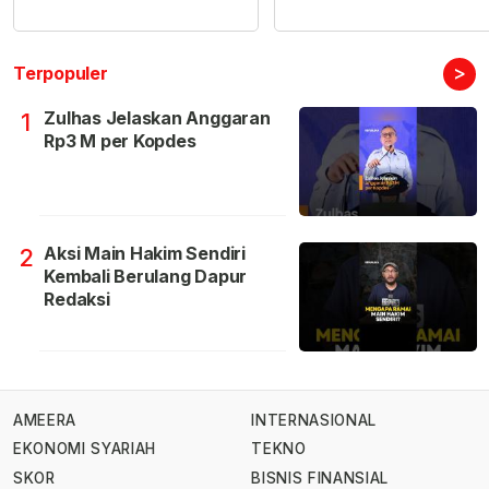
>
Terpopuler
Zulhas Jelaskan Anggaran
1
Rp3 M per Kopdes
Aksi Main Hakim Sendiri
2
Kembali Berulang Dapur
Redaksi
AMEERA
INTERNASIONAL
EKONOMI SYARIAH
TEKNO
SKOR
BISNIS FINANSIAL