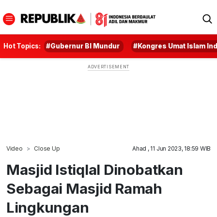
Hot Topics:
#Gubernur BI Mundur
#Kongres Umat Islam In
Video
Close Up
Ahad , 11 Jun 2023, 18:59 WIB
Masjid Istiqlal Dinobatkan
Sebagai Masjid Ramah
Lingkungan