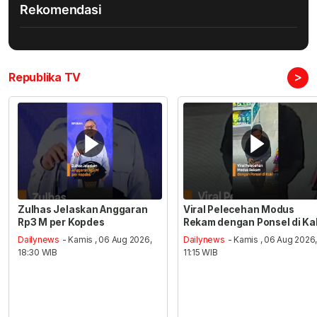
Rekomendasi
>
Republika TV
Zulhas Jelaskan Anggaran
Viral Pelecehan Modus
Rp3 M per Kopdes
Rekam dengan Ponsel di Ka
Dailynews
- Kamis , 06 Aug 2026,
Dailynews
- Kamis , 06 Aug 2026
18:30 WIB
11:15 WIB