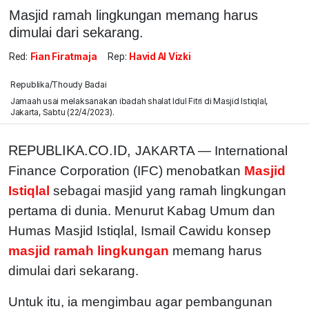
Masjid ramah lingkungan memang harus
dimulai dari sekarang.
Red:
Fian Firatmaja
Rep:
Havid Al Vizki
Republika/Thoudy Badai
Jamaah usai melaksanakan ibadah shalat Idul Fitri di Masjid Istiqlal,
Jakarta, Sabtu (22/4/2023).
REPUBLIKA.CO.ID,
JAKARTA — International
Finance Corporation (IFC) menobatkan
Masjid
Istiqlal
sebagai masjid yang ramah lingkungan
pertama di dunia. Menurut Kabag Umum dan
Humas Masjid Istiqlal, Ismail Cawidu konsep
masjid ramah lingkungan
memang harus
dimulai dari sekarang.
Untuk itu, ia mengimbau agar pembangunan