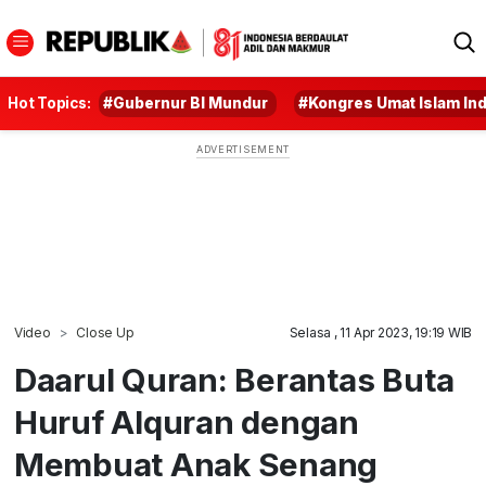
Hot Topics:
#Gubernur BI Mundur
#Kongres Umat Islam In
Video
Close Up
Selasa , 11 Apr 2023, 19:19 WIB
Daarul Quran: Berantas Buta
Huruf Alquran dengan
Membuat Anak Senang