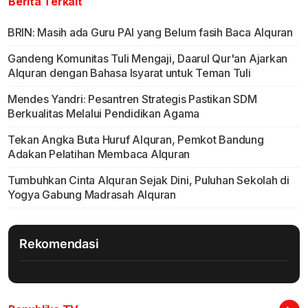
Berita Terkait
BRIN: Masih ada Guru PAI yang Belum fasih Baca Alquran
Gandeng Komunitas Tuli Mengaji, Daarul Qur'an Ajarkan
Alquran dengan Bahasa Isyarat untuk Teman Tuli
Mendes Yandri: Pesantren Strategis Pastikan SDM
Berkualitas Melalui Pendidikan Agama
Tekan Angka Buta Huruf Alquran, Pemkot Bandung
Adakan Pelatihan Membaca Alquran
Tumbuhkan Cinta Alquran Sejak Dini, Puluhan Sekolah di
Yogya Gabung Madrasah Alquran
Rekomendasi