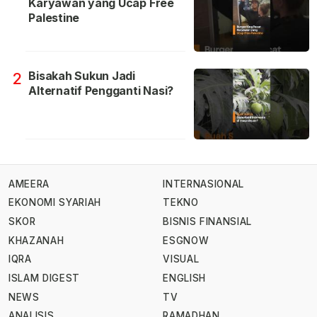
Karyawan yang Ucap Free
Palestine
Bisakah Sukun Jadi
2
Alternatif Pengganti Nasi?
AMEERA
INTERNASIONAL
EKONOMI SYARIAH
TEKNO
SKOR
BISNIS FINANSIAL
KHAZANAH
ESGNOW
IQRA
VISUAL
ISLAM DIGEST
ENGLISH
NEWS
TV
ANALISIS
RAMADHAN