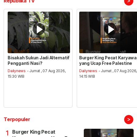
>
Republika TV
Bisakah Sukun Jadi Alternatif
Burger King Pecat Karyaw
Pengganti Nasi?
yang Ucap Free Palestine
Dailynews
- Jumat , 07 Aug 2026,
Dailynews
- Jumat , 07 Aug 2026
15:30 WIB
14:15 WIB
>
Terpopuler
Burger King Pecat
1