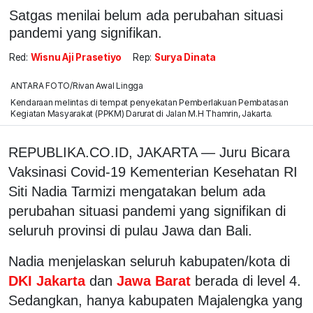
Satgas menilai belum ada perubahan situasi
pandemi yang signifikan.
Red:
Wisnu Aji Prasetiyo
Rep:
Surya Dinata
ANTARA FOTO/Rivan Awal Lingga
Kendaraan melintas di tempat penyekatan Pemberlakuan Pembatasan
Kegiatan Masyarakat (PPKM) Darurat di Jalan M.H Thamrin, Jakarta.
REPUBLIKA.CO.ID, JAKARTA — Juru Bicara
Vaksinasi Covid-19 Kementerian Kesehatan RI
Siti Nadia Tarmizi mengatakan belum ada
perubahan situasi pandemi yang signifikan di
seluruh provinsi di pulau Jawa dan Bali.
Nadia menjelaskan seluruh kabupaten/kota di
DKI Jakarta
dan
Jawa Barat
berada di level 4.
Sedangkan, hanya kabupaten Majalengka yang