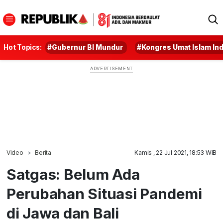
Hot Topics:
#Gubernur BI Mundur
#Kongres Umat Islam In
Video
Berita
Kamis , 22 Jul 2021, 18:53 WIB
Satgas: Belum Ada
Perubahan Situasi Pandemi
di Jawa dan Bali