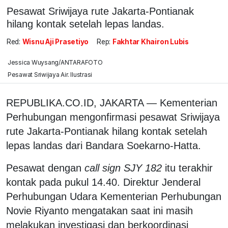
Pesawat Sriwijaya rute Jakarta-Pontianak
hilang kontak setelah lepas landas.
Red:
Wisnu Aji Prasetiyo
Rep:
Fakhtar Khairon Lubis
Jessica Wuysang/ANTARAFOTO
Pesawat Sriwijaya Air. Ilustrasi
REPUBLIKA.CO.ID, JAKARTA — Kementerian
Perhubungan mengonfirmasi pesawat Sriwijaya
rute Jakarta-Pontianak hilang kontak setelah
lepas landas dari Bandara Soekarno-Hatta.
Pesawat dengan
call sign SJY 182
itu terakhir
kontak pada pukul 14.40. Direktur Jenderal
Perhubungan Udara Kementerian Perhubungan
Novie Riyanto mengatakan saat ini masih
melakukan investigasi dan berkoordinasi