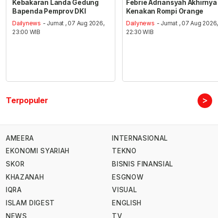
Kebakaran Landa Gedung
Febrie Adriansyah Akhirnya
Bapenda Pemprov DKI
Kenakan Rompi Orange
Dailynews
- Jumat , 07 Aug 2026,
Dailynews
- Jumat , 07 Aug 2026
23:00 WIB
22:30 WIB
>
Terpopuler
AMEERA
INTERNASIONAL
EKONOMI SYARIAH
TEKNO
SKOR
BISNIS FINANSIAL
KHAZANAH
ESGNOW
IQRA
VISUAL
ISLAM DIGEST
ENGLISH
NEWS
TV