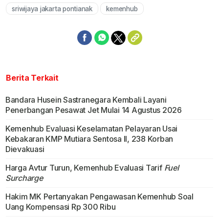
sriwijaya jakarta pontianak
kemenhub
Berita Terkait
Bandara Husein Sastranegara Kembali Layani
Penerbangan Pesawat Jet Mulai 14 Agustus 2026
Kemenhub Evaluasi Keselamatan Pelayaran Usai
Kebakaran KMP Mutiara Sentosa II, 238 Korban
Dievakuasi
Harga Avtur Turun, Kemenhub Evaluasi Tarif
Fuel
Surcharge
Hakim MK Pertanyakan Pengawasan Kemenhub Soal
Uang Kompensasi Rp 300 Ribu