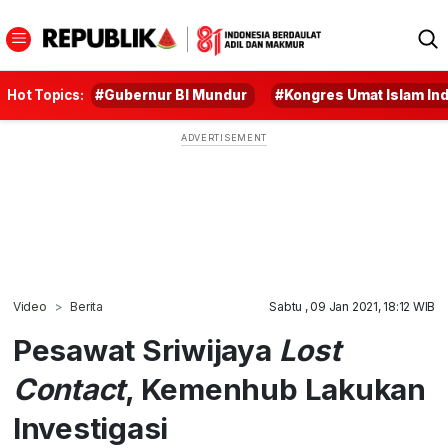
Hot Topics:
#Gubernur BI Mundur
#Kongres Umat Islam In
Video
Berita
Sabtu , 09 Jan 2021, 18:12 WIB
Pesawat Sriwijaya
Lost
Contact
, Kemenhub Lakukan
Investigasi