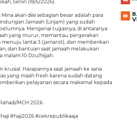
kah, Senin (18/5/2026).
8
ina akan diisi sebagian besar adalah para
V
Pelindungan Jamaah (Linjam) yang sudah
belumnya. Mengenai tugasnya, di antaranya
aah yang murur, memantau pergerakan
 menuju lantai 3 (jamarot), dan memberikan
an, dan bantuan saat jamaah melakukan
 malam 10 Dzulhijjah.
m krusial. Harapannya saat jamaah ke sana
as yang masih fresh karena sudah datang
emberikan pelayanan secara maksimal kepada
 Rahadi/MCH 2026
haji #haji2026 #cekrepublikaaja