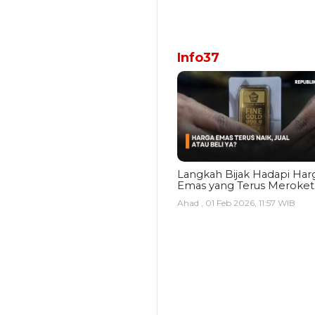
Info37
Langkah Bijak Hadapi Har
Emas yang Terus Meroket
Ahad , 01 Feb 2026, 11:57 WIB