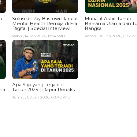
n
Solusi dr Ray Basrowi Darurat
Munajat Akhir Tahun
Mental Health Remaja di Era
Bersama Ulama dan T
Digital | Special Interview
Bangsa
Rabu , 14 Jan 2026, 12:54 WIB
Kamis , 08 Jan 2026, 11:32 W
Apa Saja yang Terjadi di
ina
Tahun 2025 | Dapur Redaksi
a
Jumat , 02 Jan 2026, 08:42 WIB