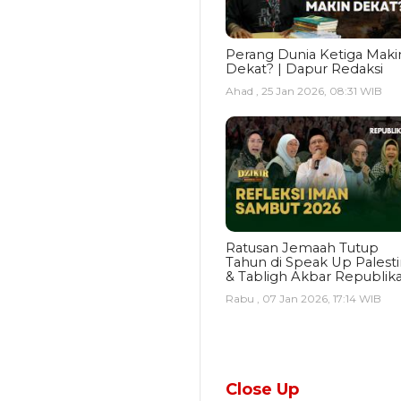
Perang Dunia Ketiga Maki
Dekat? | Dapur Redaksi
Ahad , 25 Jan 2026, 08:31 WIB
Ratusan Jemaah Tutup
Tahun di Speak Up Palest
& Tabligh Akbar Republik
Rabu , 07 Jan 2026, 17:14 WIB
Close Up