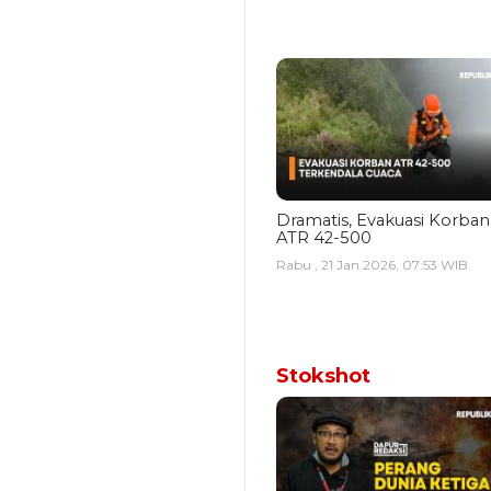
Dramatis, Evakuasi Korban
ATR 42-500
Rabu , 21 Jan 2026, 07:53 WIB
Stokshot