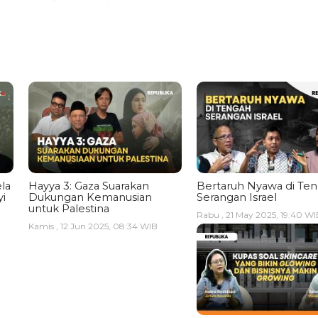
la
Hayya 3: Gaza Suarakan
Bertaruh Nyawa di Te
i
Dukungan Kemanusian
Serangan Israel
untuk Palestina
Rabu , 21 May 2025, 19:40 WI
Kamis , 12 Jun 2025, 08:34 WIB