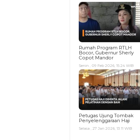
Rumah Program RTLH
Bocor, Gubernur Sherly
Copot Mandor
Senin , 09 Feb 2026, 15:24 WIB
Petugas Ujung Tombak
Penyelenggaraan Haji
Selasa , 27 Jan 2026, 13:11 WIB