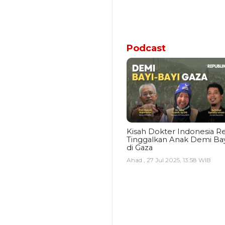
Podcast
Kisah Dokter Indonesia Re
Tinggalkan Anak Demi Bay
di Gaza
Ahad , 27 Jul 2025, 13:58 WIB