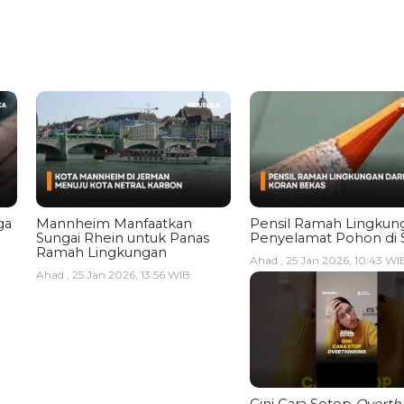
ga
Mannheim Manfaatkan
Pensil Ramah Lingkun
Sungai Rhein untuk Panas
Penyelamat Pohon di 
Ramah Lingkungan
Ahad , 25 Jan 2026, 10:43 WI
Ahad , 25 Jan 2026, 13:56 WIB