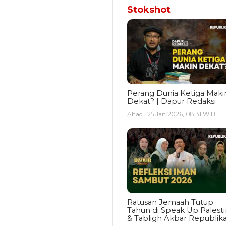
Stokshot
Perang Dunia Ketiga Maki
Dekat? | Dapur Redaksi
Ahad , 25 Jan 2026, 08:31 WIB
Ratusan Jemaah Tutup
Tahun di Speak Up Palest
& Tabligh Akbar Republik