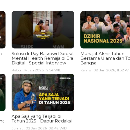
n
Solusi dr Ray Basrowi Darurat
Munajat Akhir Tahun
Mental Health Remaja di Era
Bersama Ulama dan T
Digital | Special Interview
Bangsa
Rabu , 14 Jan 2026, 12:54 WIB
Kamis , 08 Jan 2026, 11:32 W
Apa Saja yang Terjadi di
ina
Tahun 2025 | Dapur Redaksi
a
Jumat , 02 Jan 2026, 08:42 WIB