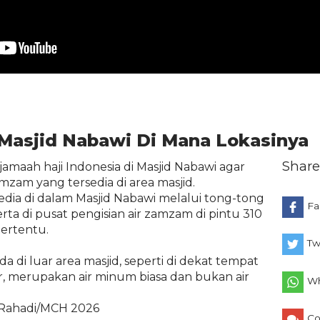
Masjid Nabawi Di Mana Lokasinya
Share
maah haji Indonesia di Masjid Nabawi agar
mzam yang tersedia di area masjid.
edia di dalam Masjid Nabawi melalui tong-tong
Fa
erta di pusat pengisian air zamzam di pintu 310
ertentu.
Tw
a di luar area masjid, seperti di dekat tempat
r, merupakan air minum biasa dan bukan air
Wh
 Rahadi/MCH 2026
C