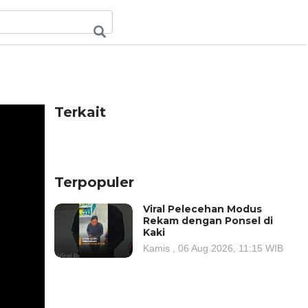
Terkait
Terpopuler
Viral Pelecehan Modus
Rekam dengan Ponsel di
Kaki
Kamis , 06 Aug 2026, 11:15 WIB