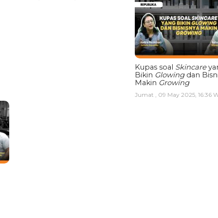
Kupas soal
Skincare
ya
Bikin
Glowing
dan Bisn
Makin
Growing
Jumat , 09 May 2025, 16:36 