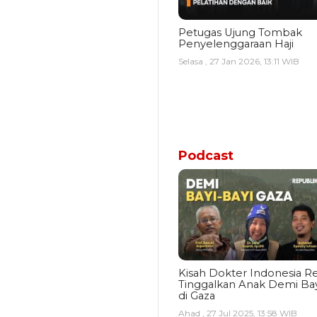
Petugas Ujung Tombak
Penyelenggaraan Haji
Selasa , 27 Jan 2026, 13:11 WIB
Podcast
Kisah Dokter Indonesia Re
Tinggalkan Anak Demi Bay
di Gaza
Ahad , 27 Jul 2025, 13:58 WIB