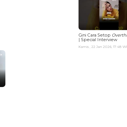
Gini Cara Setop
Overth
| Special Interview
Kamis , 22 Jan 2026, 17:48 W