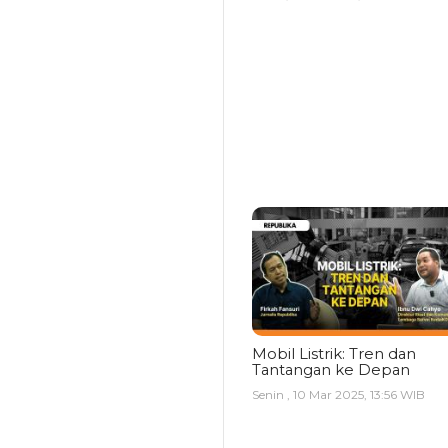
Mobil Listrik: Tren dan
Tantangan ke Depan
Senin , 10 Mar 2025, 13:56 WIB