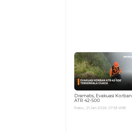
Dramatis, Evakuasi Korban
ATR 42-500
Rabu , 21 Jan 2026, 07:53 WIB