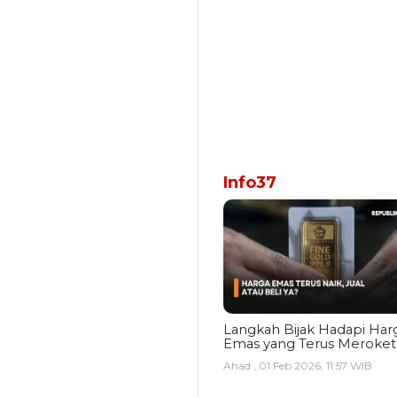
Info37
Langkah Bijak Hadapi Har
Emas yang Terus Meroket
Ahad , 01 Feb 2026, 11:57 WIB