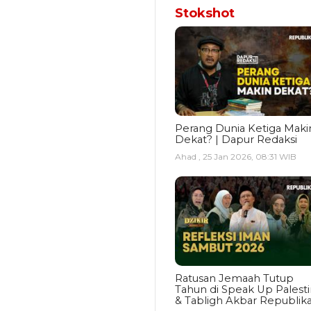
Stokshot
Perang Dunia Ketiga Maki
Dekat? | Dapur Redaksi
Ahad , 25 Jan 2026, 08:31 WIB
Ratusan Jemaah Tutup
Tahun di Speak Up Palest
& Tabligh Akbar Republik