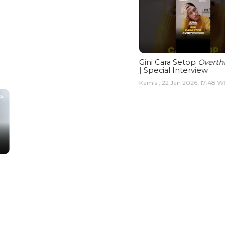
Gini Cara Setop
Overth
| Special Interview
Kamis , 22 Jan 2026, 17:48 W