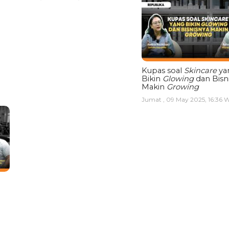
Kupas soal
Skincare
ya
Bikin
Glowing
dan Bisn
Makin
Growing
Jumat , 09 May 2025, 16:36 