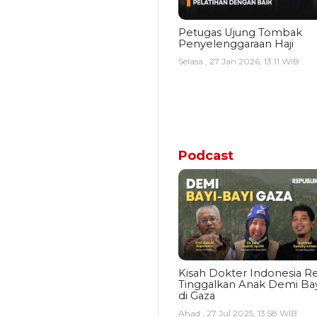
Petugas Ujung Tombak
Penyelenggaraan Haji
Selasa , 27 Jan 2026, 13:11 WIB
Podcast
Kisah Dokter Indonesia Re
Tinggalkan Anak Demi Bay
di Gaza
Ahad , 27 Jul 2025, 13:58 WIB