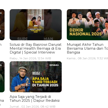
n
Solusi dr Ray Basrowi Darurat
Munajat Akhir Tahun
Mental Health Remaja di Era
Bersama Ulama dan T
Digital | Special Interview
Bangsa
Rabu , 14 Jan 2026, 12:54 WIB
Kamis , 08 Jan 2026, 11:32 W
Apa Saja yang Terjadi di
ina
Tahun 2025 | Dapur Redaksi
a
Jumat , 02 Jan 2026, 08:42 WIB