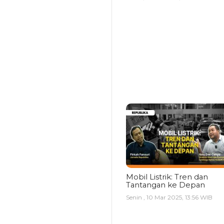
Mobil Listrik: Tren dan
Tantangan ke Depan
Senin , 10 Mar 2025, 13:56 WIB