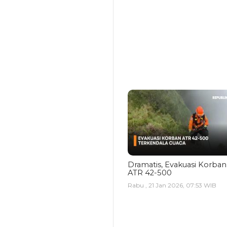
Dramatis, Evakuasi Korban
ATR 42-500
Rabu , 21 Jan 2026, 07:53 WIB