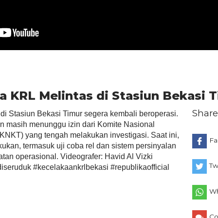
 KRL Melintas di Stasiun Bekasi 
Share
i Stasiun Bekasi Timur segera kembali beroperasi.
 masih menunggu izin dari Komite Nasional
KNKT) yang tengah melakukan investigasi. Saat ini,
Fa
kukan, termasuk uji coba rel dan sistem persinyalan
an operasional. Videografer: Havid Al Vizki
Tw
iseruduk #kecelakaankrlbekasi #republikaofficial
Wh
C