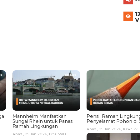
1
V
ga
Mannheim Manfaatkan
Pensil Ramah Lingkun
Sungai Rhein untuk Panas
Penyelamat Pohon di 
Ramah Lingkungan
Ahad , 25 Jan 2026, 10:43 WI
Ahad , 25 Jan 2026, 13:56 WIB