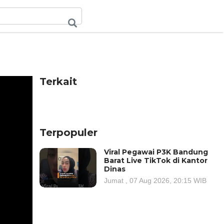
Terkait
Terpopuler
Viral Pegawai P3K Bandung
Barat Live TikTok di Kantor
Dinas
Jumat , 07 Aug 2026, 20:15 WIB