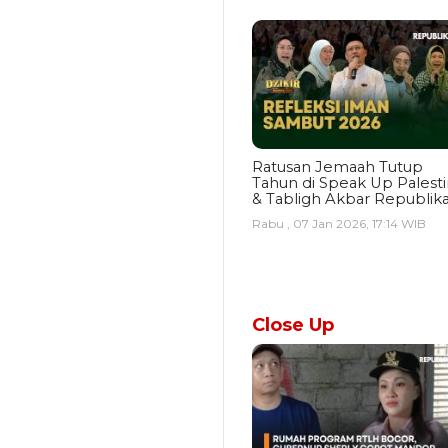
Ratusan Jemaah Tutup
Tahun di Speak Up Palest
& Tabligh Akbar Republik
Rabu , 07 Jan 2026, 17:14 WIB
Close Up