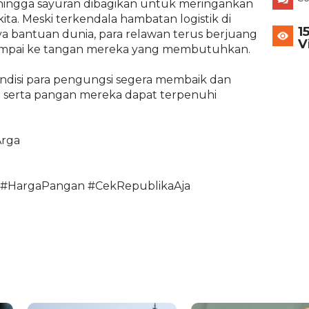
 hingga sayuran dibagikan untuk meringankan
ita. Meski terkendala hambatan logistik di
1
a bantuan dunia, para relawan terus berjuang
V
mpai ke tangan mereka yang membutuhkan.
ondisi para pengungsi segera membaik dan
 serta pangan mereka dapat terpenuhi
Arga
 #HargaPangan #CekRepublikaAja