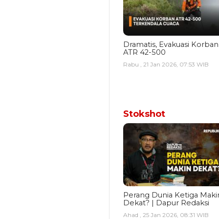
Dramatis, Evakuasi Korban
ATR 42-500
Rabu , 21 Jan 2026, 07:53 WIB
Stokshot
Perang Dunia Ketiga Maki
Dekat? | Dapur Redaksi
Ahad , 25 Jan 2026, 08:31 WIB