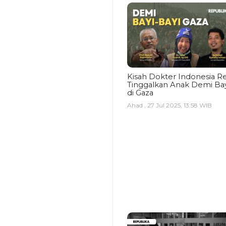
Kisah Dokter Indonesia Re
Tinggalkan Anak Demi Bay
di Gaza
Ahad , 27 Jul 2025, 13:58 WIB