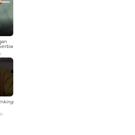
gan
Serbia
B
inking
IB