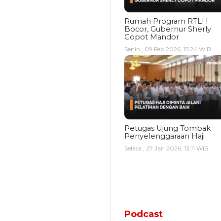
Rumah Program RTLH
Bocor, Gubernur Sherly
Copot Mandor
Senin , 09 Feb 2026, 15:24 WIB
Petugas Ujung Tombak
Penyelenggaraan Haji
Selasa , 27 Jan 2026, 13:11 WIB
Podcast