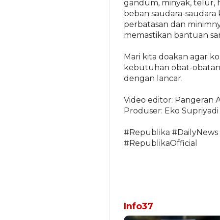
gandum, minyak, telur,
beban saudara-saudara k
perbatasan dan minimny
memastikan bantuan sa
Mari kita doakan agar k
kebutuhan obat-obatan
dengan lancar.
Video editor: Pangeran 
Produser: Eko Supriyadi
#Republika #DailyNews
#RepublikaOfficial
Info37