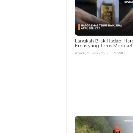
Langkah Bijak Hadapi Har
Emas yang Terus Meroket
Ahad , 01 Feb 2026, 11:57 WIB