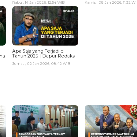
Rabu , 14 Jan 2026, 12:54 WIB
Kamis , 08 Jan 2026, 11:32 W
Apa Saja yang Terjadi di
ina
Tahun 2025 | Dapur Redaksi
a
Jumat , 02 Jan 2026, 08:42 WIB