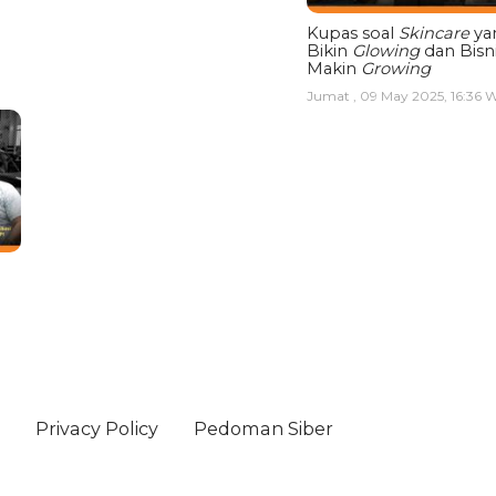
Kupas soal
Skincare
ya
Bikin
Glowing
dan Bisn
Makin
Growing
Jumat , 09 May 2025, 16:36 
Privacy Policy
Pedoman Siber