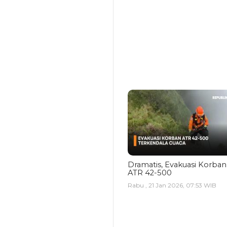
Dramatis, Evakuasi Korban
ATR 42-500
Rabu , 21 Jan 2026, 07:53 WIB