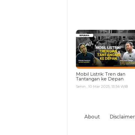
Mobil Listrik: Tren dan
Tantangan ke Depan
Senin , 10 Mar 2025, 13:56 WIB
About
Disclaimer