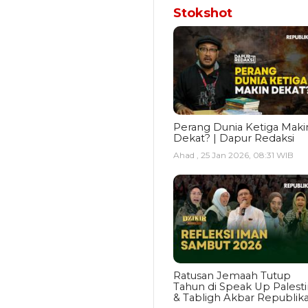
Stokshot
Perang Dunia Ketiga Maki
Dekat? | Dapur Redaksi
Ahad , 25 Jan 2026, 08:31 WIB
Ratusan Jemaah Tutup
Tahun di Speak Up Palest
& Tabligh Akbar Republik