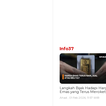
Info37
Langkah Bijak Hadapi Har
Emas yang Terus Meroket
Ahad , 01 Feb 2026, 11:57 WIB