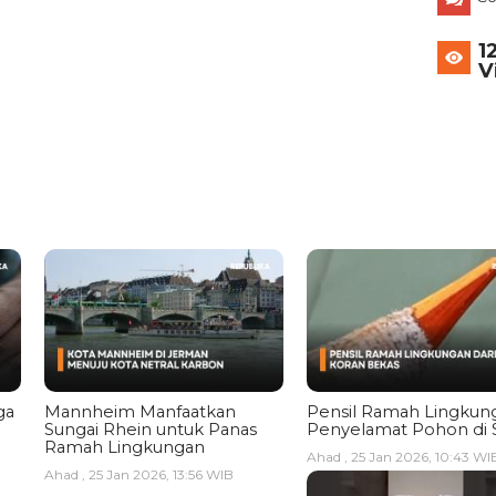
1
V
ga
Mannheim Manfaatkan
Pensil Ramah Lingkun
Sungai Rhein untuk Panas
Penyelamat Pohon di 
Ramah Lingkungan
Ahad , 25 Jan 2026, 10:43 WI
Ahad , 25 Jan 2026, 13:56 WIB