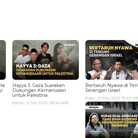
la
Hayya 3: Gaza Suarakan
Bertaruh Nyawa di Te
i
Dukungan Kemanusian
Serangan Israel
untuk Palestina
Rabu , 21 May 2025, 19:40 WI
Kamis , 12 Jun 2025, 08:34 WIB