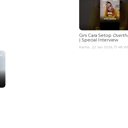
Gini Cara Setop
Overth
| Special Interview
Kamis , 22 Jan 2026, 17:48 W