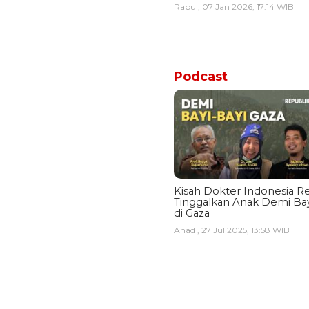
Rabu , 07 Jan 2026, 17:14 WIB
Podcast
Kisah Dokter Indonesia Re
Tinggalkan Anak Demi Bay
di Gaza
Ahad , 27 Jul 2025, 13:58 WIB