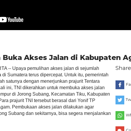
n Buka Akses Jalan di Kabupaten 
Share
 -- Upaya pemulihan akses jalan di sejumlah
di Sumatera terus dipercepat. Untuk itu, pemerintah
ah satunya dengan menerjunkan prajurit Tentara
Fa
Kali ini, TNI dikerahkan untuk membuka akses jalan
lumpur di Jorong Subang, Kecamatan Tiku, Kabupaten
Tw
ra prajurit TNI tersebut berasal dari Yonif TP
gam. Pembukaan akses jalan dilakukan agar
ong Subang dan sekitarnya, bisa segera menjalankan
Wh
C