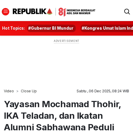
Hot Topics:
#Gubernur BI Mundur
#Kongres Umat Islam In
Video
Close Up
Sabtu , 06 Dec 2025, 08:24 WIB
Yayasan Mochamad Thohir,
IKA Teladan, dan Ikatan
Alumni Sabhawana Peduli