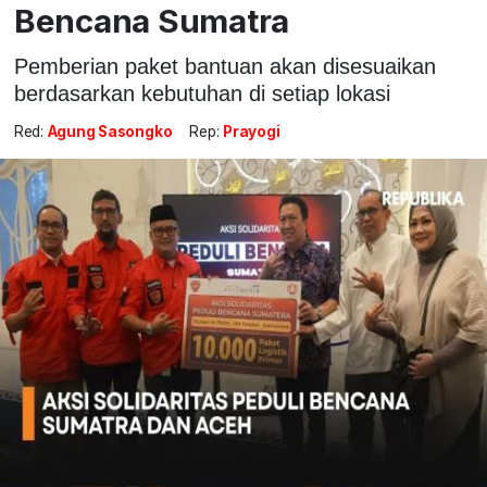
Bencana Sumatra
Pemberian paket bantuan akan disesuaikan
berdasarkan kebutuhan di setiap lokasi
Red:
Agung Sasongko
Rep:
Prayogi