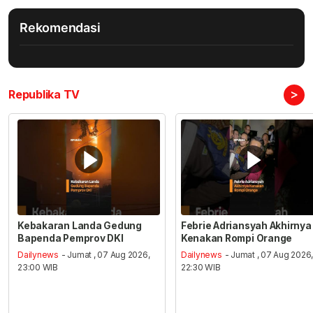
Rekomendasi
>
Republika TV
Kebakaran Landa Gedung
Febrie Adriansyah Akhirnya
Bapenda Pemprov DKI
Kenakan Rompi Orange
Dailynews
- Jumat , 07 Aug 2026,
Dailynews
- Jumat , 07 Aug 2026
23:00 WIB
22:30 WIB