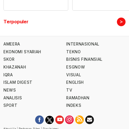
>
Terpopuler
AMEERA
INTERNASIONAL
EKONOMI SYARIAH
TEKNO
SKOR
BISNIS FINANSIAL
KHAZANAH
ESGNOW
IQRA
VISUAL
ISLAM DIGEST
ENGLISH
NEWS
TV
ANALISIS
RAMADHAN
SPORT
INDEKS
About Us
|
Pedoman Siber
|
Disclaimer