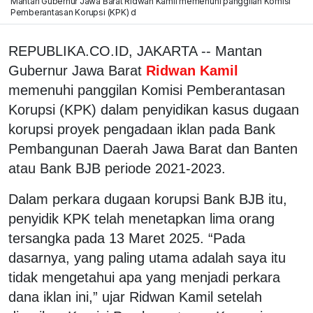
Mantan Gubernur Jawa Barat Ridwan Kamil memenuhi panggilan Komisi
Pemberantasan Korupsi (KPK) d
REPUBLIKA.CO.ID, JAKARTA -- Mantan
Gubernur Jawa Barat
Ridwan Kamil
memenuhi panggilan Komisi Pemberantasan
Korupsi (KPK) dalam penyidikan kasus dugaan
korupsi proyek pengadaan iklan pada Bank
Pembangunan Daerah Jawa Barat dan Banten
atau Bank BJB periode 2021-2023.
Dalam perkara dugaan korupsi Bank BJB itu,
penyidik KPK telah menetapkan lima orang
tersangka pada 13 Maret 2025. “Pada
dasarnya, yang paling utama adalah saya itu
tidak mengetahui apa yang menjadi perkara
dana iklan ini,” ujar Ridwan Kamil setelah