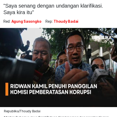
"Saya senang dengan undangan klarifikasi.
Saya kira itu"
Red:
Agung Sasongko
Rep:
Thoudy Badai
Republika/Thoudy Badai