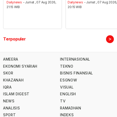
Dailynews
- Jumat , 07 Aug 2026,
Dailynews
- Jumat , 07 Aug 2026
21:15 WIB
20:15 WIB
>
Terpopuler
AMEERA
INTERNASIONAL
EKONOMI SYARIAH
TEKNO
SKOR
BISNIS FINANSIAL
KHAZANAH
ESGNOW
IQRA
VISUAL
ISLAM DIGEST
ENGLISH
NEWS
TV
ANALISIS
RAMADHAN
SPORT
INDEKS