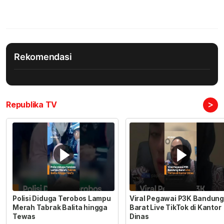
Rekomendasi
>
Republika TV
Polisi Diduga Terobos Lampu
Viral Pegawai P3K Bandung
Merah Tabrak Balita hingga
Barat Live TikTok di Kantor
Tewas
Dinas