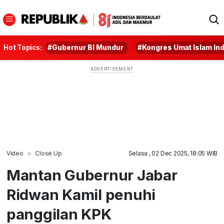
Hot Topics:
#Gubernur BI Mundur
#Kongres Umat Islam In
Video
Close Up
Selasa , 02 Dec 2025, 18:05 WIB
Mantan Gubernur Jabar
Ridwan Kamil penuhi
panggilan KPK