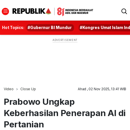
Hot Topics:
#Gubernur BI Mundur
#Kongres Umat Islam In
Video
Close Up
Ahad , 02 Nov 2025, 13:41 WIB
Prabowo Ungkap
Keberhasilan Penerapan AI di
Pertanian