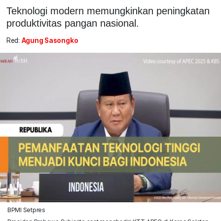
Teknologi modern memungkinkan peningkatan
produktivitas pangan nasional.
Red:
Agung Sasongko
BPMI Setpres