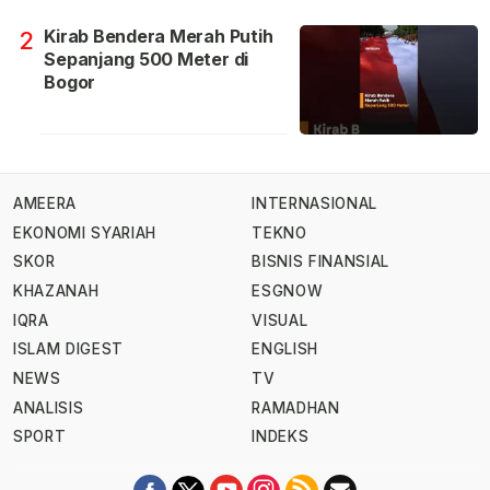
Kirab Bendera Merah Putih
2
Sepanjang 500 Meter di
Bogor
AMEERA
INTERNASIONAL
EKONOMI SYARIAH
TEKNO
SKOR
BISNIS FINANSIAL
KHAZANAH
ESGNOW
IQRA
VISUAL
ISLAM DIGEST
ENGLISH
NEWS
TV
ANALISIS
RAMADHAN
SPORT
INDEKS