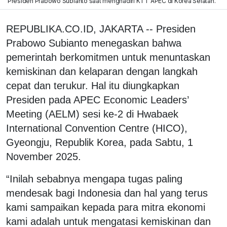
Presiden Prabowo Subianto saat menghadiri KTT APEC di Korea Selatan.
REPUBLIKA.CO.ID, JAKARTA -- Presiden
Prabowo Subianto menegaskan bahwa
pemerintah berkomitmen untuk menuntaskan
kemiskinan dan kelaparan dengan langkah
cepat dan terukur. Hal itu diungkapkan
Presiden pada APEC Economic Leaders’
Meeting (AELM) sesi ke-2 di Hwabaek
International Convention Centre (HICO),
Gyeongju, Republik Korea, pada Sabtu, 1
November 2025.
“Inilah sebabnya mengapa tugas paling
mendesak bagi Indonesia dan hal yang terus
kami sampaikan kepada para mitra ekonomi
kami adalah untuk mengatasi kemiskinan dan