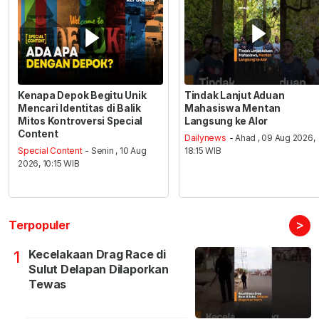
Kenapa Depok Begitu Unik
Tindak Lanjut Aduan
Mencari Identitas di Balik
Mahasiswa Mentan
Mitos Kontroversi Special
Langsung ke Alor
Content
Dailynews
- Ahad , 09 Aug 2026,
Special Content
- Senin , 10 Aug
18:15 WIB
2026, 10:15 WIB
>
Terpopuler
Kecelakaan Drag Race di
1
Sulut Delapan Dilaporkan
Tewas