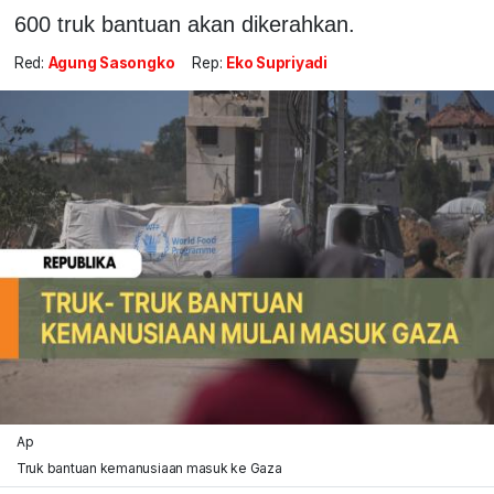
600 truk bantuan akan dikerahkan.
Red:
Agung Sasongko
Rep:
Eko Supriyadi
Ap
Truk bantuan kemanusiaan masuk ke Gaza