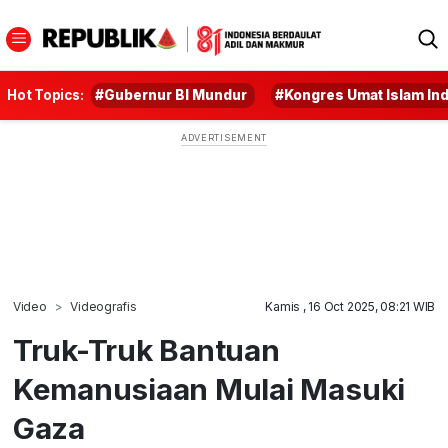
Hot Topics:
#Gubernur BI Mundur
#Kongres Umat Islam In
Video
Videografis
Kamis , 16 Oct 2025, 08:21 WIB
Truk-Truk Bantuan
Kemanusiaan Mulai Masuki
Gaza