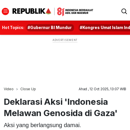
Hot Topics:
#Gubernur BI Mundur
#Kongres Umat Islam In
Video
Close Up
Ahad , 12 Oct 2025, 13:07 WIB
Deklarasi Aksi 'Indonesia
Melawan Genosida di Gaza'
Aksi yang berlangsung damai.