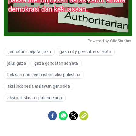
Powered by 
GliaStudios
gencatan senjata gaza
gaza city gencatan senjata
Mute
jalur gaza
gaza gencatan senjata
belasan ribu demonstran aksi palestina
aksi indonesia melawan genosida
aksi palestina di patung kuda