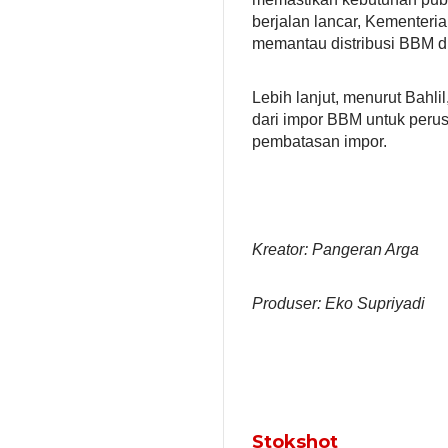
berjalan lancar, Kementer
memantau distribusi BBM di
Lebih lanjut, menurut Bahl
dari impor BBM untuk per
pembatasan impor.
Kreator: Pangeran Arga
Produser: Eko Supriyadi
Stokshot