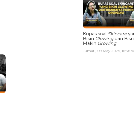
Kupas soal
Skincare
ya
Bikin
Glowing
dan Bisn
Makin
Growing
Jumat , 09 May 2025, 16:36 