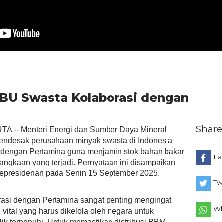
PBU Swasta Kolaborasi dengan
Share
 -- Menteri Energi dan Sumber Daya Mineral
endesak perusahaan minyak swasta di Indonesia
i dengan Pertamina guna menjamin stok bahan bakar
Fa
angkaan yang terjadi. Pernyataan ini disampaikan
 Kepresidenan pada Senin 15 September 2025.
Tw
rasi dengan Pertamina sangat penting mengingat
Wh
ital yang harus dikelola oleh negara untuk
ik terpenuhi. Untuk memastikan distribusi BBM