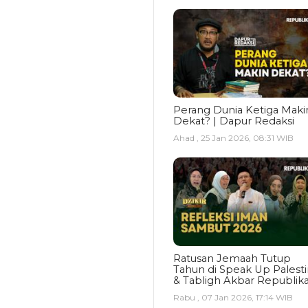
Perang Dunia Ketiga Maki
Dekat? | Dapur Redaksi
Ahad , 25 Jan 2026, 08:31 WIB
Ratusan Jemaah Tutup
Tahun di Speak Up Palest
& Tabligh Akbar Republik
Rabu , 07 Jan 2026, 17:14 WIB