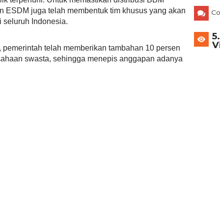
ian ESDM juga telah membentuk tim khusus yang akan
C
 seluruh Indonesia.
5
V
il, pemerintah telah memberikan tambahan 10 persen
usahaan swasta, sehingga menepis anggapan adanya