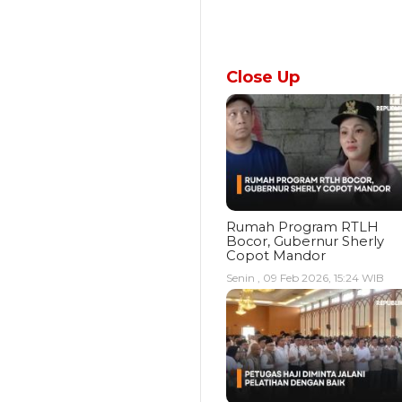
Close Up
Rumah Program RTLH
Bocor, Gubernur Sherly
Copot Mandor
Senin , 09 Feb 2026, 15:24 WIB