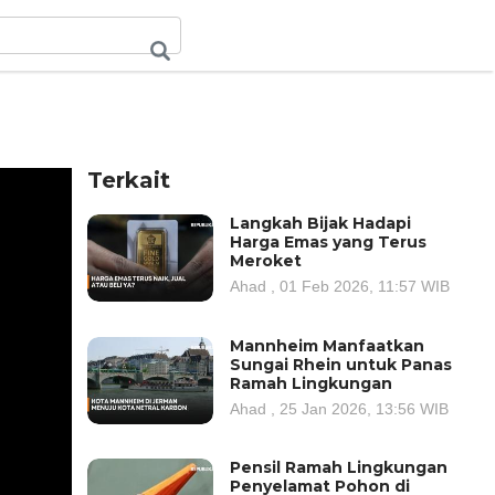
Terkait
Langkah Bijak Hadapi
Harga Emas yang Terus
Meroket
Ahad , 01 Feb 2026, 11:57 WIB
Mannheim Manfaatkan
Sungai Rhein untuk Panas
Ramah Lingkungan
Ahad , 25 Jan 2026, 13:56 WIB
Pensil Ramah Lingkungan
Penyelamat Pohon di