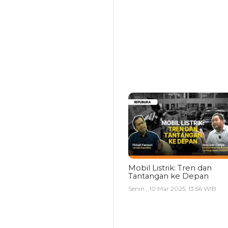
Mobil Listrik: Tren dan
Tantangan ke Depan
Senin , 10 Mar 2025, 13:56 WIB