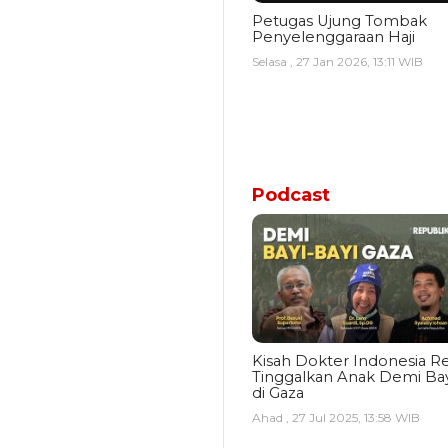
Petugas Ujung Tombak
Penyelenggaraan Haji
Selasa , 27 Jan 2026, 13:11 WIB
Podcast
Kisah Dokter Indonesia Re
Tinggalkan Anak Demi Bay
di Gaza
Ahad , 27 Jul 2025, 13:58 WIB