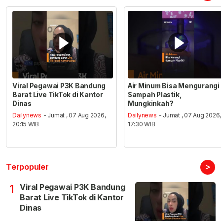
Viral Pegawai P3K Bandung
Air Minum Bisa Mengurangi
Barat Live TikTok di Kantor
Sampah Plastik,
Dinas
Mungkinkah?
Dailynews
- Jumat , 07 Aug 2026,
Dailynews
- Jumat , 07 Aug 2026
20:15 WIB
17:30 WIB
>
Terpopuler
Viral Pegawai P3K Bandung
1
Barat Live TikTok di Kantor
Dinas