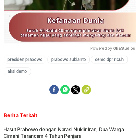
Powered by 
GliaStudios
presiden prabowo
prabowo subianto
demo dpr ricuh
Mute
aksi demo
Berita Terkait
Hasut Prabowo dengan Narasi Nuklir Iran, Dua Warga
Cimahi Terancam 4 Tahun Penjara