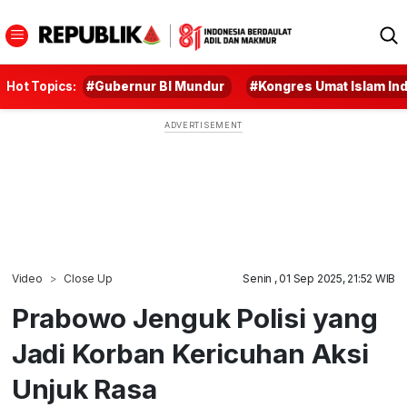
Hot Topics:
#Gubernur BI Mundur
#Kongres Umat Islam In
Video
Close Up
Senin , 01 Sep 2025, 21:52 WIB
Prabowo Jenguk Polisi yang
Jadi Korban Kericuhan Aksi
Unjuk Rasa