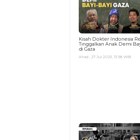
Kisah Dokter Indonesia Re
Tinggalkan Anak Demi Bay
di Gaza
Ahad , 27 Jul 2025, 13:58 WIB