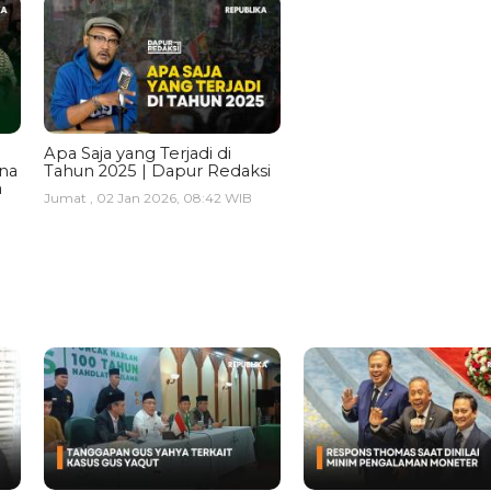
Apa Saja yang Terjadi di
ina
Tahun 2025 | Dapur Redaksi
a
Jumat , 02 Jan 2026, 08:42 WIB