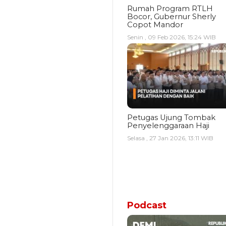
Rumah Program RTLH
Bocor, Gubernur Sherly
Copot Mandor
Senin , 09 Feb 2026, 15:24 WIB
Petugas Ujung Tombak
Penyelenggaraan Haji
Selasa , 27 Jan 2026, 13:11 WIB
Podcast