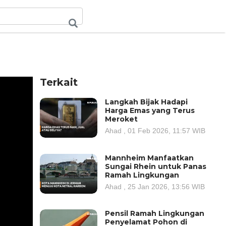
Terkait
Langkah Bijak Hadapi
Harga Emas yang Terus
Meroket
Ahad , 01 Feb 2026, 11:57 WIB
Mannheim Manfaatkan
Sungai Rhein untuk Panas
Ramah Lingkungan
Ahad , 25 Jan 2026, 13:56 WIB
Pensil Ramah Lingkungan
Penyelamat Pohon di