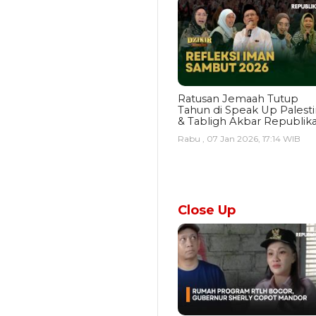
Ratusan Jemaah Tutup
Tahun di Speak Up Palest
& Tabligh Akbar Republik
Rabu , 07 Jan 2026, 17:14 WIB
Close Up