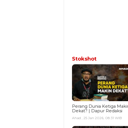
Stokshot
Perang Dunia Ketiga Maki
Dekat? | Dapur Redaksi
Ahad , 25 Jan 2026, 08:31 WIB