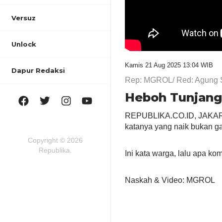
Versuz
Unlock
Kamis 21 Aug 2025 13:04 WIB
Dapur Redaksi
Rep: MGROL/ Red: Agung 
Heboh Tunjang
REPUBLIKA.CO.ID, JAKARTA
katanya yang naik bukan gaj
Copyright © 2026
Republika.
Ini kata warga, lalu apa k
Naskah & Video: MGROL