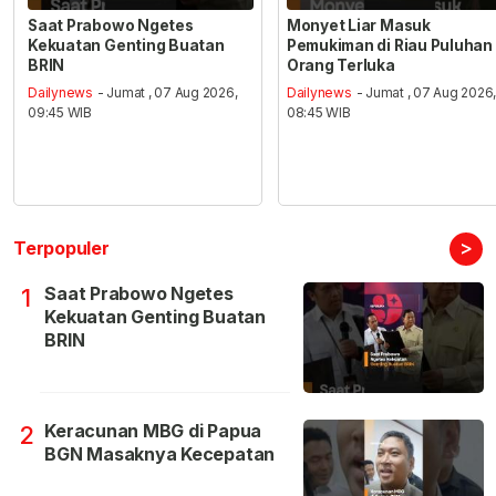
Saat Prabowo Ngetes
Monyet Liar Masuk
Kekuatan Genting Buatan
Pemukiman di Riau Puluhan
BRIN
Orang Terluka
Dailynews
- Jumat , 07 Aug 2026,
Dailynews
- Jumat , 07 Aug 2026
09:45 WIB
08:45 WIB
>
Terpopuler
Saat Prabowo Ngetes
1
Kekuatan Genting Buatan
BRIN
Keracunan MBG di Papua
2
BGN Masaknya Kecepatan