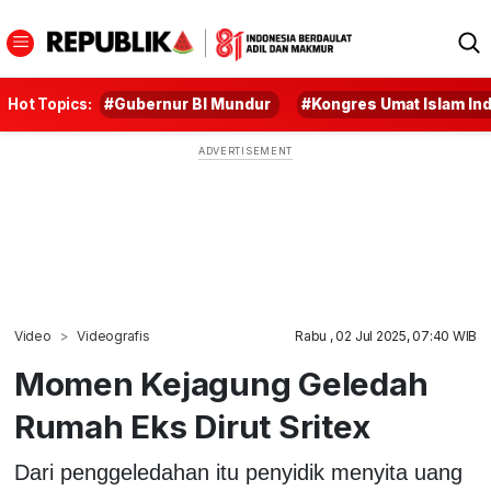
Hot Topics:
#Gubernur BI Mundur
#Kongres Umat Islam In
Video
Videografis
Rabu , 02 Jul 2025, 07:40 WIB
Momen Kejagung Geledah
Rumah Eks Dirut Sritex
Dari penggeledahan itu penyidik menyita uang