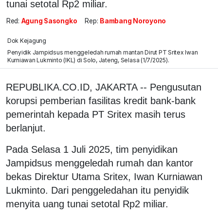
tunai setotal Rp2 miliar.
Red:
Agung Sasongko
Rep:
Bambang Noroyono
Dok Kejagung
Penyidik Jampidsus menggeledah rumah mantan Dirut PT Sritex Iwan
Kurniawan Lukminto (IKL) di Solo, Jateng, Selasa (1/7/2025).
REPUBLIKA.CO.ID, JAKARTA -- Pengusutan
korupsi pemberian fasilitas kredit bank-bank
pemerintah kepada PT Sritex masih terus
berlanjut.
Pada Selasa 1 Juli 2025, tim penyidikan
Jampidsus menggeledah rumah dan kantor
bekas Direktur Utama Sritex, Iwan Kurniawan
Lukminto. Dari penggeledahan itu penyidik
menyita uang tunai setotal Rp2 miliar.