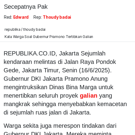
Secepatnya Pak
Red:
Edward
Rep:
Thoudy badai
republika / thoudy badai
Kata Warga Soal Gubernur Pramono Tertibkan Galian
REPUBLIKA.CO.ID, Jakarta Sejumlah
kendaraan melintas di Jalan Raya Pondok
Gede, Jakarta Timur, Senin (16/6/2025).
Gubernur DKI Jakarta Pramono Anung
mengintruksikan Dinas Bina Marga untuk
menertibkan seluruh proyek
galian
yang
mangkrak sehingga menyebabkan kemacetan
di sejumlah ruas jalan di Jakarta.
Warga sekita juga merespon tindakan dari
Gubernur DKI Jakarta. Mereka meminta