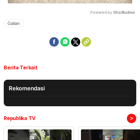
Powered by 
GliaStudios
Galian
Mute
Berita Terkait
Rekomendasi
>
Republika TV