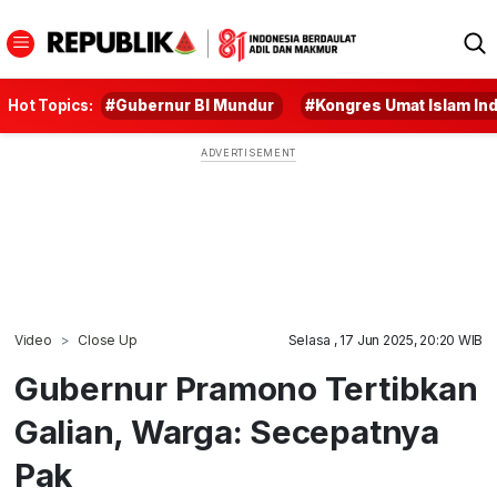
Hot Topics:
#Gubernur BI Mundur
#Kongres Umat Islam In
Video
Close Up
Selasa , 17 Jun 2025, 20:20 WIB
Gubernur Pramono Tertibkan
Galian, Warga: Secepatnya
Pak