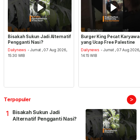
Bisakah Sukun Jadi Alternatif
Burger King Pecat Karyaw
Pengganti Nasi?
yang Ucap Free Palestine
Dailynews
- Jumat , 07 Aug 2026,
Dailynews
- Jumat , 07 Aug 2026
15:30 WIB
14:15 WIB
>
Terpopuler
Bisakah Sukun Jadi
1
Alternatif Pengganti Nasi?