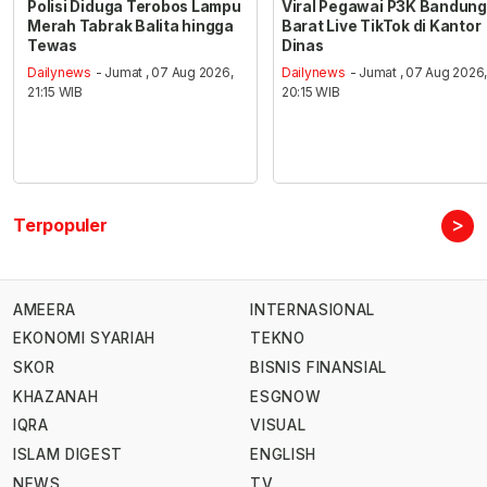
Polisi Diduga Terobos Lampu
Viral Pegawai P3K Bandung
Merah Tabrak Balita hingga
Barat Live TikTok di Kantor
Tewas
Dinas
Dailynews
- Jumat , 07 Aug 2026,
Dailynews
- Jumat , 07 Aug 2026
21:15 WIB
20:15 WIB
>
Terpopuler
AMEERA
INTERNASIONAL
EKONOMI SYARIAH
TEKNO
SKOR
BISNIS FINANSIAL
KHAZANAH
ESGNOW
IQRA
VISUAL
ISLAM DIGEST
ENGLISH
NEWS
TV