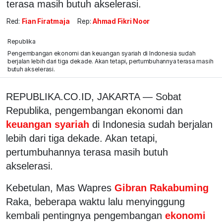
terasa masih butuh akselerasi.
Red:
Fian Firatmaja
Rep:
Ahmad Fikri Noor
Republika
Pengembangan ekonomi dan keuangan syariah di Indonesia sudah
berjalan lebih dari tiga dekade. Akan tetapi, pertumbuhannya terasa masih
butuh akselerasi.
REPUBLIKA.CO.ID,
JAKARTA — S
obat
Republika, pengembangan ekonomi dan
keuangan syariah
di Indonesia sudah berjalan
lebih dari tiga dekade. Akan tetapi,
pertumbuhannya terasa masih butuh
akselerasi.
Kebetulan, Mas Wapres
Gibran Rakabuming
Raka, beberapa waktu lalu menyinggung
kembali pentingnya pengembangan
ekonomi