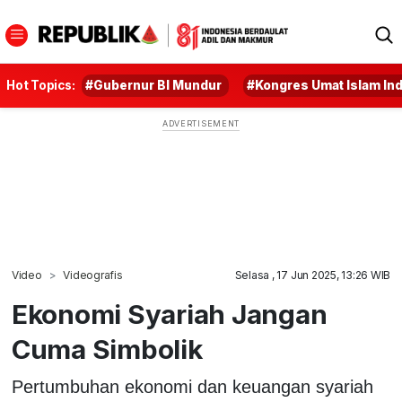
Hot Topics:
#Gubernur BI Mundur
#Kongres Umat Islam In
Video
Videografis
Selasa , 17 Jun 2025, 13:26 WIB
Ekonomi Syariah Jangan
Cuma Simbolik
Pertumbuhan ekonomi dan keuangan syariah