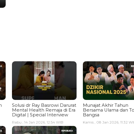
n
Solusi dr Ray Basrowi Darurat
Munajat Akhir Tahun
Mental Health Remaja di Era
Bersama Ulama dan T
Digital | Special Interview
Bangsa
Rabu , 14 Jan 2026, 12:54 WIB
Kamis , 08 Jan 2026, 11:32 W