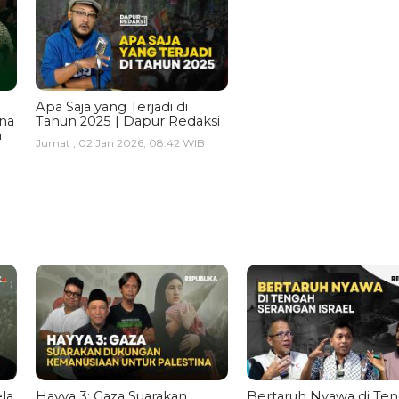
Apa Saja yang Terjadi di
ina
Tahun 2025 | Dapur Redaksi
a
Jumat , 02 Jan 2026, 08:42 WIB
la
Hayya 3: Gaza Suarakan
Bertaruh Nyawa di Te