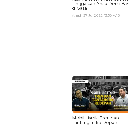
Tinggalkan Anak Demi Bay
di Gaza
Ahad , 27 Jul 2025, 13:58 WIB
Mobil Listrik: Tren dan
Tantangan ke Depan