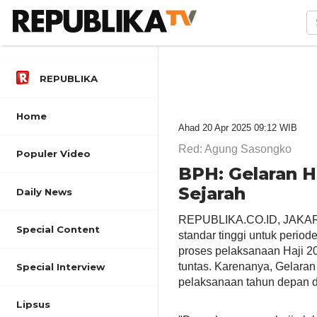
REPUBLIKA
Home
Ahad 20 Apr 2025 09:12 WIB
Red: Agung Sasongko
Populer Video
BPH: Gelaran H
Sejarah
Daily News
REPUBLIKA.CO.ID, JAKARTA
Special Content
standar tinggi untuk perio
proses pelaksanaan Haji 2
tuntas. Karenanya, Gelaran
Special Interview
pelaksanaan tahun depan 
Lipsus