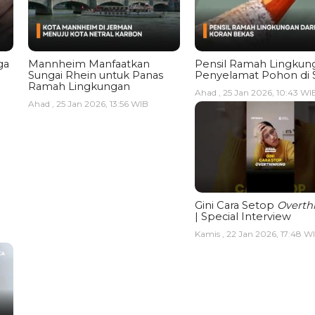
ga
Mannheim Manfaatkan
Pensil Ramah Lingkun
Sungai Rhein untuk Panas
Penyelamat Pohon di 
Ramah Lingkungan
Ahad , 25 Jan 2026, 10:43 WI
Ahad , 25 Jan 2026, 13:56 WIB
Gini Cara Setop
Overth
| Special Interview
Kamis , 22 Jan 2026, 17:48 W