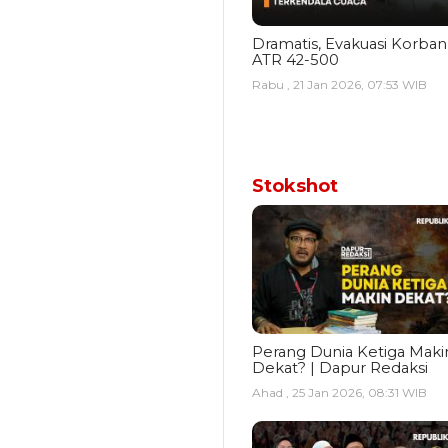
Dramatis, Evakuasi Korban
ATR 42-500
Rabu , 21 Jan 2026, 07:53 WIB
Stokshot
Perang Dunia Ketiga Maki
Dekat? | Dapur Redaksi
Ahad , 25 Jan 2026, 08:31 WIB