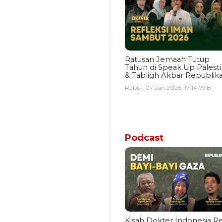
Ratusan Jemaah Tutup
Tahun di Speak Up Palest
& Tabligh Akbar Republik
Rabu , 07 Jan 2026, 17:14 WIB
Podcast
Kisah Dokter Indonesia Re