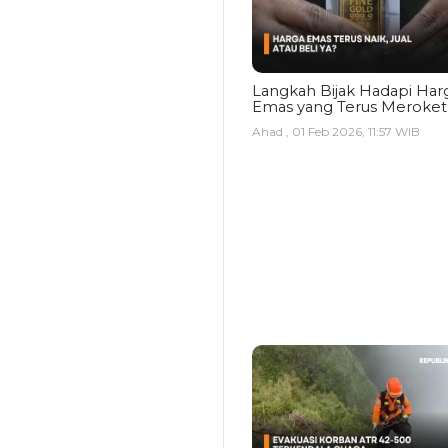
Langkah Bijak Hadapi Har
Emas yang Terus Meroket
Ahad , 01 Feb 2026, 11:57 WIB