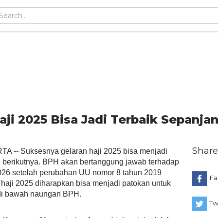
aji 2025 Bisa Jadi Terbaik Sepanja
Share
 -- Suksesnya gelaran haji 2025 bisa menjadi
de berikutnya. BPH akan bertanggung jawab terhadap
026 setelah perubahan UU nomor 8 tahun 2019
Fa
 haji 2025 diharapkan bisa menjadi patokan untuk
di bawah naungan BPH.
Tw