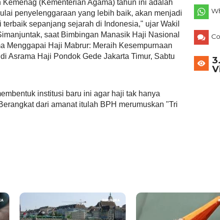
h Kemenag (Kementerian Agama) tahun ini adalah
Wh
ulai penyelenggaraan yang lebih baik, akan menjadi
terbaik sepanjang sejarah di Indonesia," ujar Wakil
imanjuntak, saat Bimbingan Manasik Haji Nasional
C
a Menggapai Haji Mabrur: Meraih Kesempurnaan
i di Asrama Haji Pondok Gede Jakarta Timur, Sabtu
3
V
bentuk institusi baru ini agar haji tak hanya
. Berangkat dari amanat itulah BPH merumuskan "Tri