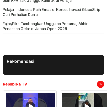
oleh KFA, tak Ganggu Kontrak di Persija
Pelajar Indonesia Raih Emas di Korea, Inovasi GlucoStrip
Curi Perhatian Dunia
Fajar/Fikri Tumbangkan Unggulan Pertama, Akhiri
Penantian Gelar di Japan Open 2026
Rekomendasi
>
Republika TV