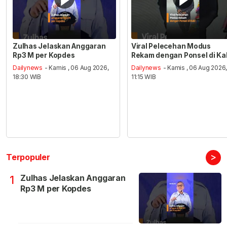
Zulhas Jelaskan Anggaran
Viral Pelecehan Modus
Rp3 M per Kopdes
Rekam dengan Ponsel di Ka
Dailynews
- Kamis , 06 Aug 2026,
Dailynews
- Kamis , 06 Aug 2026
18:30 WIB
11:15 WIB
>
Terpopuler
Zulhas Jelaskan Anggaran
1
Rp3 M per Kopdes