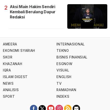
Aksi Main Hakim Sendiri
2
Kembali Berulang Dapur
Redaksi
AMEERA
INTERNASIONAL
EKONOMI SYARIAH
TEKNO
SKOR
BISNIS FINANSIAL
KHAZANAH
ESGNOW
IQRA
VISUAL
ISLAM DIGEST
ENGLISH
NEWS
TV
ANALISIS
RAMADHAN
SPORT
INDEKS