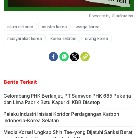
Powered by 
GliaStudios
islam di korea
muslim korea
warga korea
Mute
masyarakat korea
korea selatan
orang korea
Berita Terkait
Gelombang PHK Berlanjut, PT Samwon PHK 685 Pekerja
dan Lima Pabrik Batu Kapur di KBB Disetop
Pelaku Industri Inisiasi Koridor Perdagangan Karbon
Indonesia-Korea Selatan
Media Korsel Ungkap Shin Tae-yong Dijatuhi Sanksi Berat