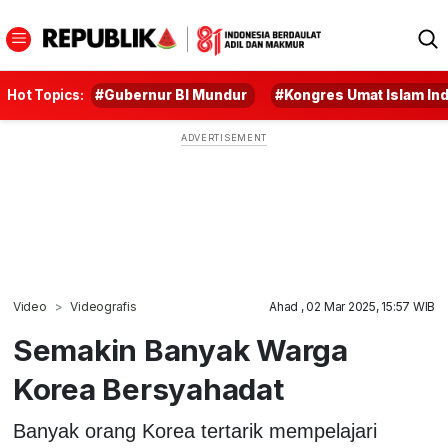
Hot Topics:
#Gubernur BI Mundur
#Kongres Umat Islam In
Video
Videografis
Ahad , 02 Mar 2025, 15:57 WIB
Semakin Banyak Warga
Korea Bersyahadat
Banyak orang Korea tertarik mempelajari