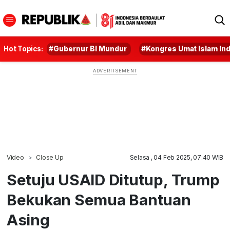
Hot Topics:
#Gubernur BI Mundur
#Kongres Umat Islam In
Video
Close Up
Selasa , 04 Feb 2025, 07:40 WIB
Setuju USAID Ditutup, Trump
Bekukan Semua Bantuan
Asing