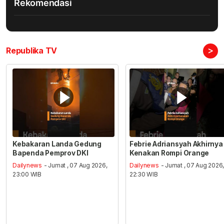
Rekomendasi
>
Republika TV
Kebakaran Landa Gedung
Febrie Adriansyah Akhirnya
Bapenda Pemprov DKI
Kenakan Rompi Orange
Dailynews
- Jumat , 07 Aug 2026,
Dailynews
- Jumat , 07 Aug 2026
23:00 WIB
22:30 WIB