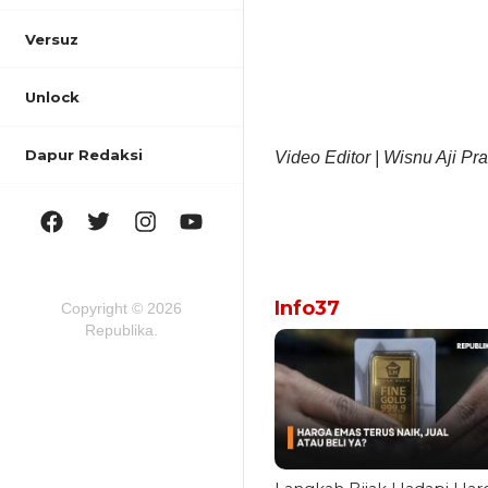
Versuz
Unlock
Dapur Redaksi
Video Editor | Wisnu Aji Pra
Info37
Copyright © 2026
Republika.