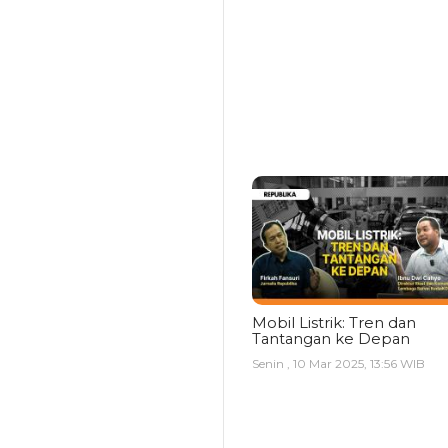
Mobil Listrik: Tren dan
Tantangan ke Depan
Senin , 10 Mar 2025, 13:56 WIB