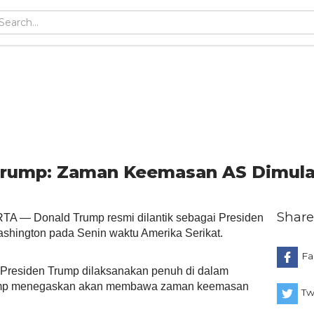
 Trump: Zaman Keemasan AS Dimula
Share
 — Donald Trump resmi dilantik sebagai Presiden
ashington pada Senin waktu Amerika Serikat.
Fa
 Presiden Trump dilaksanakan penuh di dalam
Trump menegaskan akan membawa zaman keemasan
Tw