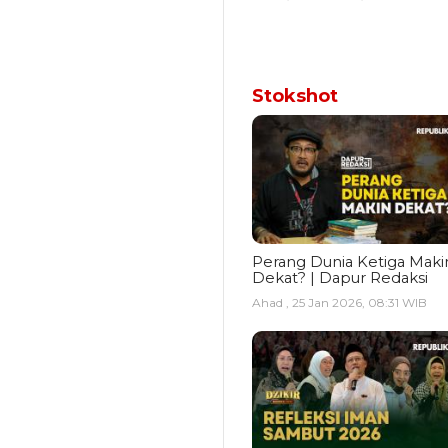
Stokshot
Perang Dunia Ketiga Maki
Dekat? | Dapur Redaksi
Ahad , 25 Jan 2026, 08:31 WIB