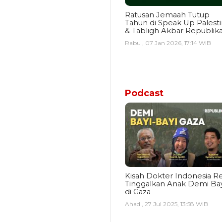
Ratusan Jemaah Tutup
Tahun di Speak Up Palest
& Tabligh Akbar Republik
Rabu , 07 Jan 2026, 17:14 WIB
Podcast
Kisah Dokter Indonesia Re
Tinggalkan Anak Demi Bay
di Gaza
Ahad , 27 Jul 2025, 13:58 WIB