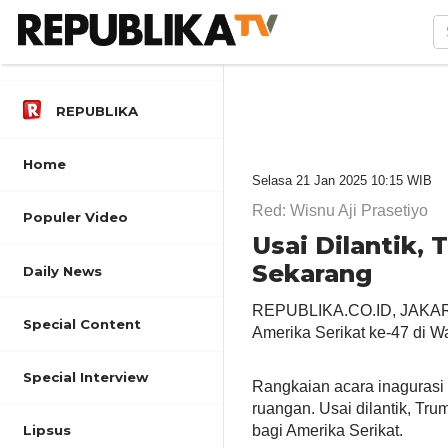
REPUBLIKA
Home
Selasa 21 Jan 2025 10:15 WIB
Red: Wisnu Aji Prasetiyo
Populer Video
Usai Dilantik,
Sekarang
Daily News
REPUBLIKA.CO.ID, JAKARTA
Special Content
Amerika Serikat ke-47 di W
Special Interview
Rangkaian acara inagurasi
ruangan. Usai dilantik, 
bagi Amerika Serikat.
Lipsus