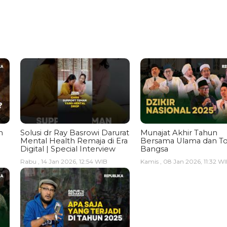
n
Solusi dr Ray Basrowi Darurat
Munajat Akhir Tahun
Mental Health Remaja di Era
Bersama Ulama dan T
Digital | Special Interview
Bangsa
Rabu , 14 Jan 2026, 12:54 WIB
Kamis , 08 Jan 2026, 11:32 W