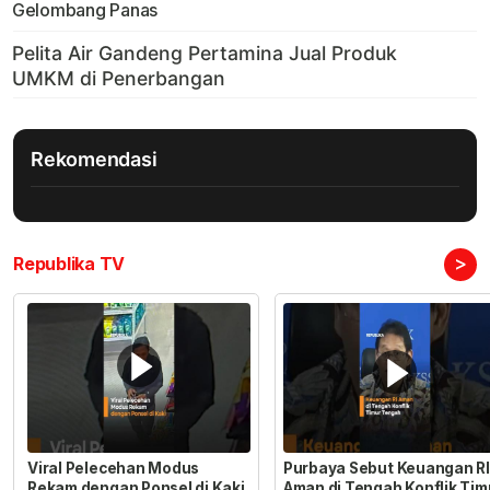
Gelombang Panas
Rekomendasi
>
Republika TV
Viral Pelecehan Modus
Purbaya Sebut Keuangan RI
Rekam dengan Ponsel di Kaki
Aman di Tengah Konflik Tim