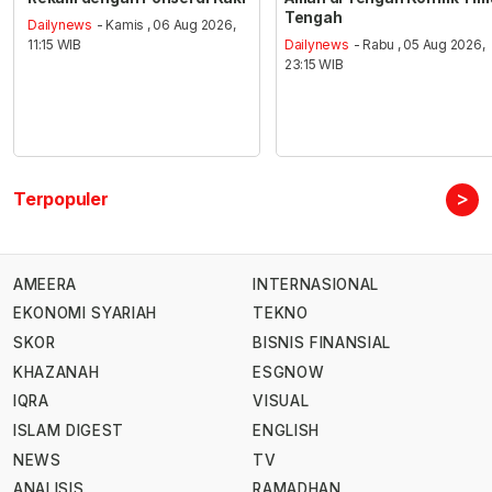
Tengah
Dailynews
- Kamis , 06 Aug 2026,
11:15 WIB
Dailynews
- Rabu , 05 Aug 2026,
23:15 WIB
>
Terpopuler
AMEERA
INTERNASIONAL
EKONOMI SYARIAH
TEKNO
SKOR
BISNIS FINANSIAL
KHAZANAH
ESGNOW
IQRA
VISUAL
ISLAM DIGEST
ENGLISH
NEWS
TV
ANALISIS
RAMADHAN