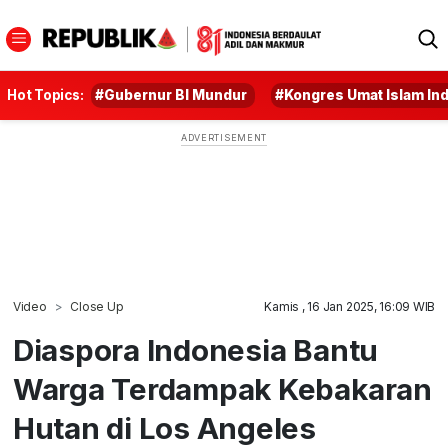
Hot Topics:
#Gubernur BI Mundur
#Kongres Umat Islam In
Video
Close Up
Kamis , 16 Jan 2025, 16:09 WIB
Diaspora Indonesia Bantu
Warga Terdampak Kebakaran
Hutan di Los Angeles