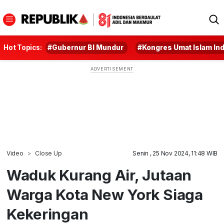
Hot Topics:
#Gubernur BI Mundur
#Kongres Umat Islam In
Video
Close Up
Senin , 25 Nov 2024, 11:48 WIB
Waduk Kurang Air, Jutaan
Warga Kota New York Siaga
Kekeringan