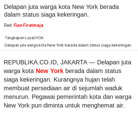
Delapan juta warga kota New York berada
dalam status siaga kekeringan.
Red:
Fian Firatmaja
Tangkapan Layar/VOA
Delapan juta warga kota New York berada dalam status siaga kekeringan.
REPUBLIKA.CO.ID, JAKARTA — Delapan juta
warga kota
New York
berada dalam status
siaga kekeringan. Kurangnya hujan telah
membuat persediaan air di sejumlah waduk
menurun. Pegawai pemerintah kota dan warga
New York pun diminta untuk menghemat air.