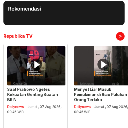
Rekomendasi
>
Republika TV
Saat Prabowo Ngetes
Monyet Liar Masuk
Kekuatan Genting Buatan
Pemukiman di Riau Puluhan
BRIN
Orang Terluka
Dailynews
- Jumat , 07 Aug 2026,
Dailynews
- Jumat , 07 Aug 2026
09:45 WIB
08:45 WIB