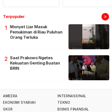
>
Terpopuler
Monyet Liar Masuk
1
Pemukiman di Riau Puluhan
Orang Terluka
Saat Prabowo Ngetes
2
Kekuatan Genting Buatan
BRIN
AMEERA
INTERNASIONAL
EKONOMI SYARIAH
TEKNO
SKOR
BISNIS FINANSIAL