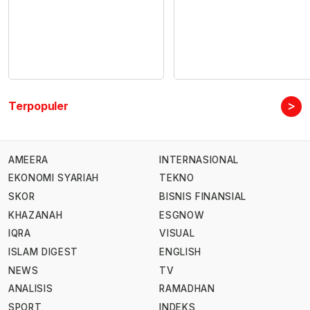
>
Terpopuler
AMEERA
INTERNASIONAL
EKONOMI SYARIAH
TEKNO
SKOR
BISNIS FINANSIAL
KHAZANAH
ESGNOW
IQRA
VISUAL
ISLAM DIGEST
ENGLISH
NEWS
TV
ANALISIS
RAMADHAN
SPORT
INDEKS