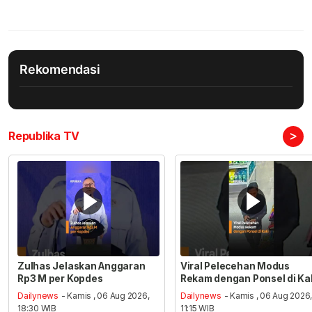
Rekomendasi
>
Republika TV
Zulhas Jelaskan Anggaran
Viral Pelecehan Modus
Rp3 M per Kopdes
Rekam dengan Ponsel di Ka
Dailynews
- Kamis , 06 Aug 2026,
Dailynews
- Kamis , 06 Aug 2026
18:30 WIB
11:15 WIB