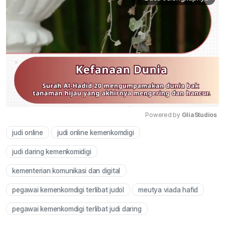
Powered by 
GliaStudios
judi online
judi online kemenkomdigi
Mute
judi daring kemenkomidigi
kementerian komunikasi dan digital
pegawai kemenkomdigi terlibat judol
meutya viada hafid
pegawai kemenkomdigi terlibat judi daring