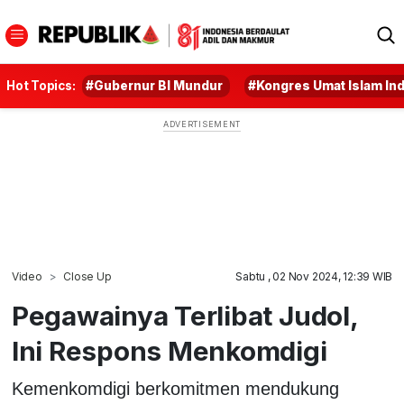
Hot Topics:
#Gubernur BI Mundur
#Kongres Umat Islam In
Video
Close Up
Sabtu , 02 Nov 2024, 12:39 WIB
Pegawainya Terlibat Judol,
Ini Respons Menkomdigi
Kemenkomdigi berkomitmen mendukung