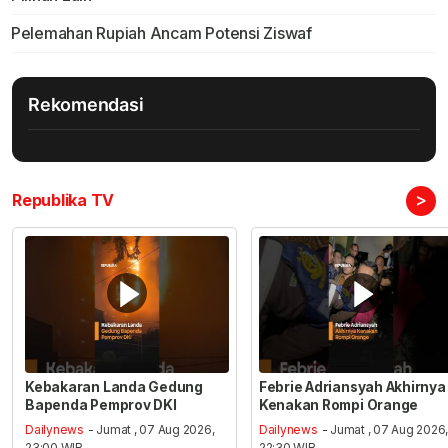
Pelemahan Rupiah Ancam Potensi Ziswaf
Rekomendasi
>
Republika TV
Kebakaran Landa Gedung
Febrie Adriansyah Akhirnya
Bapenda Pemprov DKI
Kenakan Rompi Orange
Dailynews
- Jumat , 07 Aug 2026,
Dailynews
- Jumat , 07 Aug 2026
23:00 WIB
22:30 WIB