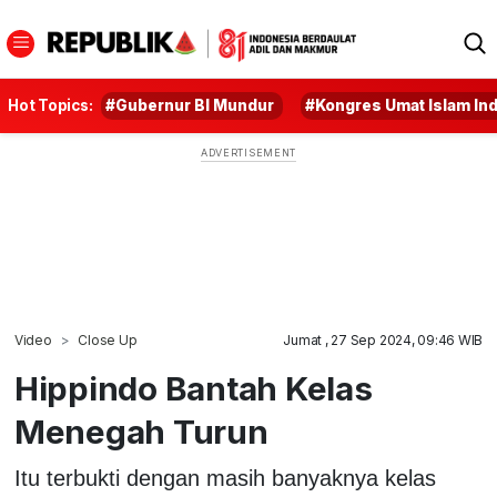
Hot Topics:
#Gubernur BI Mundur
#Kongres Umat Islam In
Video
Close Up
Jumat , 27 Sep 2024, 09:46 WIB
Hippindo Bantah Kelas
Menegah Turun
Itu terbukti dengan masih banyaknya kelas