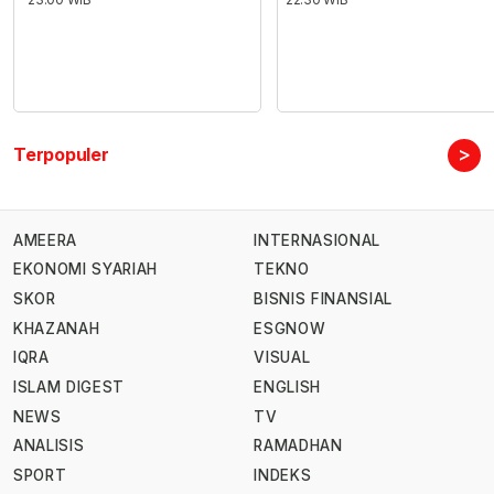
>
Terpopuler
AMEERA
INTERNASIONAL
EKONOMI SYARIAH
TEKNO
SKOR
BISNIS FINANSIAL
KHAZANAH
ESGNOW
IQRA
VISUAL
ISLAM DIGEST
ENGLISH
NEWS
TV
ANALISIS
RAMADHAN
SPORT
INDEKS