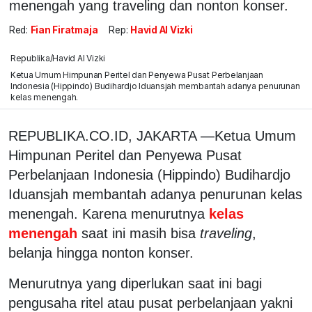
menengah yang traveling dan nonton konser.
Red:
Fian Firatmaja
Rep:
Havid Al Vizki
Republika/Havid Al Vizki
Ketua Umum Himpunan Peritel dan Penyewa Pusat Perbelanjaan
Indonesia (Hippindo) Budihardjo Iduansjah membantah adanya penurunan
kelas menengah.
REPUBLIKA.CO.ID, JAKARTA —Ketua Umum
Himpunan Peritel dan Penyewa Pusat
Perbelanjaan Indonesia (Hippindo) Budihardjo
Iduansjah membantah adanya penurunan kelas
menengah. Karena menurutnya
kelas
menengah
saat ini masih bisa
traveling
,
belanja hingga nonton konser.
Menurutnya yang diperlukan saat ini bagi
pengusaha ritel atau pusat perbelanjaan yakni