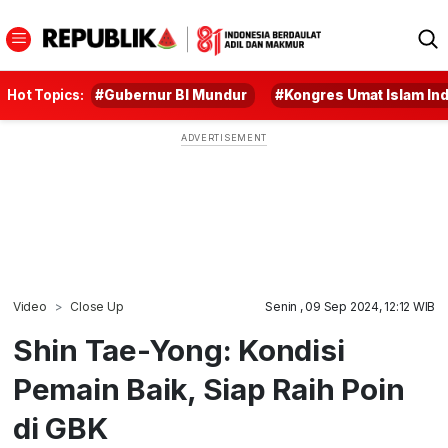
Hot Topics:
#Gubernur BI Mundur
#Kongres Umat Islam In
Video
Close Up
Senin , 09 Sep 2024, 12:12 WIB
Shin Tae-Yong: Kondisi
Pemain Baik, Siap Raih Poin
di GBK