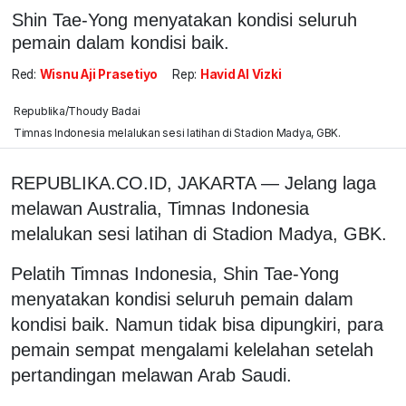
Shin Tae-Yong menyatakan kondisi seluruh
pemain dalam kondisi baik.
Red:
Wisnu Aji Prasetiyo
Rep:
Havid Al Vizki
Republika/Thoudy Badai
Timnas Indonesia melalukan sesi latihan di Stadion Madya, GBK.
REPUBLIKA.CO.ID, JAKARTA — Jelang laga
melawan Australia, Timnas Indonesia
melalukan sesi latihan di Stadion Madya, GBK.
Pelatih Timnas Indonesia, Shin Tae-Yong
menyatakan kondisi seluruh pemain dalam
kondisi baik. Namun tidak bisa dipungkiri, para
pemain sempat mengalami kelelahan setelah
pertandingan melawan Arab Saudi.