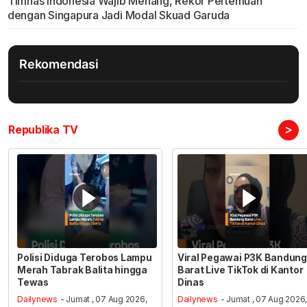
Timnas Indonesia Wajib Menang, Rekor Pertemuan
dengan Singapura Jadi Modal Skuad Garuda
Rekomendasi
>
Republika TV
Polisi Diduga Terobos Lampu
Viral Pegawai P3K Bandung
Merah Tabrak Balita hingga
Barat Live TikTok di Kantor
Tewas
Dinas
Dailynews
- Jumat , 07 Aug 2026,
Dailynews
- Jumat , 07 Aug 2026