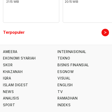
21:15 WIB
20:15 WIB
>
Terpopuler
AMEERA
INTERNASIONAL
EKONOMI SYARIAH
TEKNO
SKOR
BISNIS FINANSIAL
KHAZANAH
ESGNOW
IQRA
VISUAL
ISLAM DIGEST
ENGLISH
NEWS
TV
ANALISIS
RAMADHAN
SPORT
INDEKS