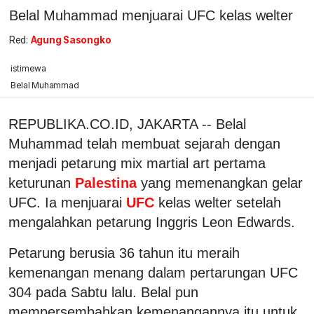
Belal Muhammad menjuarai UFC kelas welter
Red:
Agung Sasongko
istimewa
Belal Muhammad
REPUBLIKA.CO.ID, JAKARTA -- Belal
Muhammad telah membuat sejarah dengan
menjadi petarung mix martial art pertama
keturunan
Palestina
yang memenangkan gelar
UFC. Ia menjuarai
UFC
kelas welter setelah
mengalahkan petarung Inggris Leon Edwards.
Petarung berusia 36 tahun itu meraih
kemenangan menang dalam pertarungan UFC
304 pada Sabtu lalu. Belal pun
mempersembahkan kemenangannya itu untuk