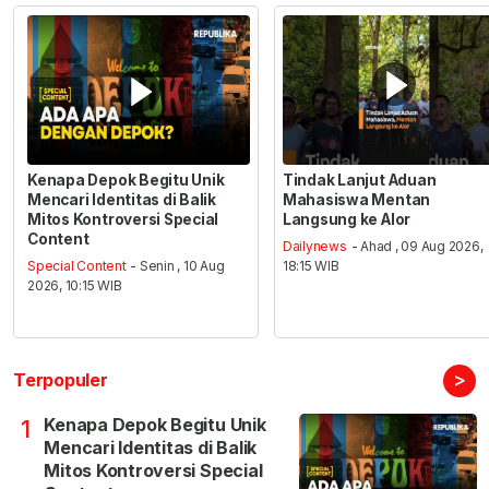
Kenapa Depok Begitu Unik
Tindak Lanjut Aduan
Mencari Identitas di Balik
Mahasiswa Mentan
Mitos Kontroversi Special
Langsung ke Alor
Content
Dailynews
- Ahad , 09 Aug 2026,
Special Content
- Senin , 10 Aug
18:15 WIB
2026, 10:15 WIB
>
Terpopuler
Kenapa Depok Begitu Unik
1
Mencari Identitas di Balik
Mitos Kontroversi Special