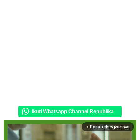
Ikuti Whatsapp Channel Republika
Baca selengkapnya
arrow_forward_ios