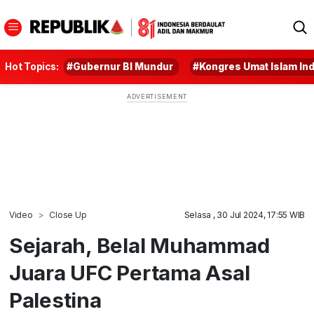
Hot Topics:
#Gubernur BI Mundur
#Kongres Umat Islam In
Video
Close Up
Selasa , 30 Jul 2024, 17:55 WIB
Sejarah, Belal Muhammad
Juara UFC Pertama Asal
Palestina