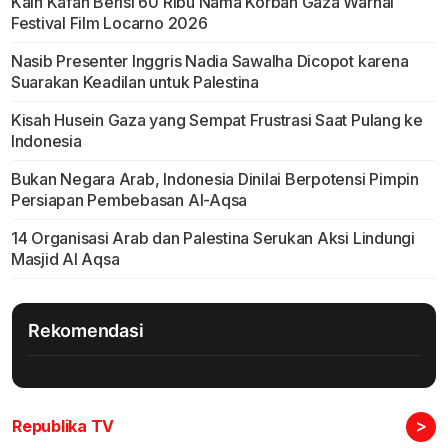
Kain Kafan Berisi 60 Ribu Nama Korban Gaza Warnai
Festival Film Locarno 2026
Nasib Presenter Inggris Nadia Sawalha Dicopot karena
Suarakan Keadilan untuk Palestina
Kisah Husein Gaza yang Sempat Frustrasi Saat Pulang ke
Indonesia
Bukan Negara Arab, Indonesia Dinilai Berpotensi Pimpin
Persiapan Pembebasan Al-Aqsa
14 Organisasi Arab dan Palestina Serukan Aksi Lindungi
Masjid Al Aqsa
Rekomendasi
>
Republika TV