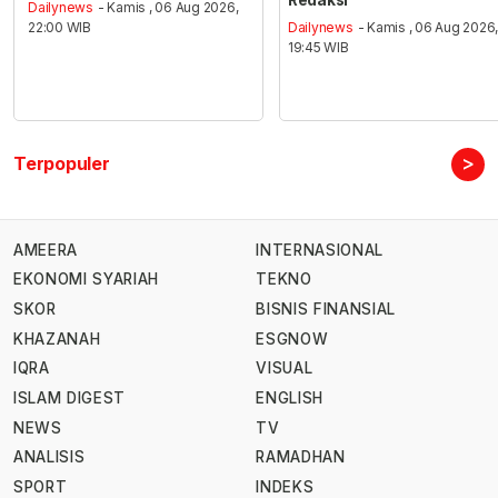
Redaksi
Dailynews
- Kamis , 06 Aug 2026,
22:00 WIB
Dailynews
- Kamis , 06 Aug 2026
19:45 WIB
>
Terpopuler
AMEERA
INTERNASIONAL
EKONOMI SYARIAH
TEKNO
SKOR
BISNIS FINANSIAL
KHAZANAH
ESGNOW
IQRA
VISUAL
ISLAM DIGEST
ENGLISH
NEWS
TV
ANALISIS
RAMADHAN
SPORT
INDEKS