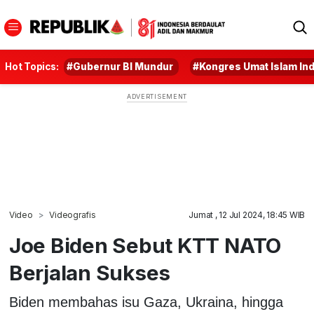
Hot Topics:
#Gubernur BI Mundur
#Kongres Umat Islam In
Video
Videografis
Jumat , 12 Jul 2024, 18:45 WIB
Joe Biden Sebut KTT NATO
Berjalan Sukses
Biden membahas isu Gaza, Ukraina, hingga