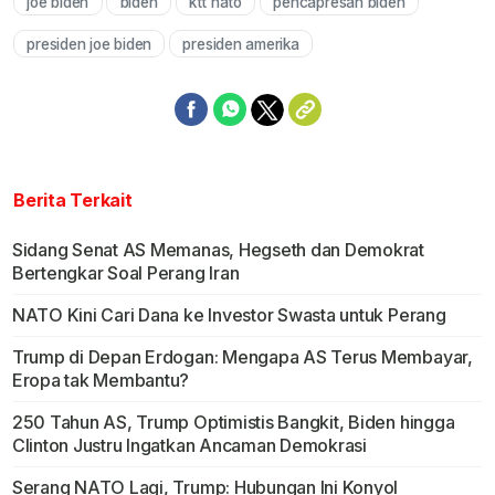
joe biden
biden
ktt nato
pencapresan biden
Mute
presiden joe biden
presiden amerika
Berita Terkait
Sidang Senat AS Memanas, Hegseth dan Demokrat
Bertengkar Soal Perang Iran
NATO Kini Cari Dana ke Investor Swasta untuk Perang
Trump di Depan Erdogan: Mengapa AS Terus Membayar,
Eropa tak Membantu?
250 Tahun AS, Trump Optimistis Bangkit, Biden hingga
Clinton Justru Ingatkan Ancaman Demokrasi
Serang NATO Lagi, Trump: Hubungan Ini Konyol