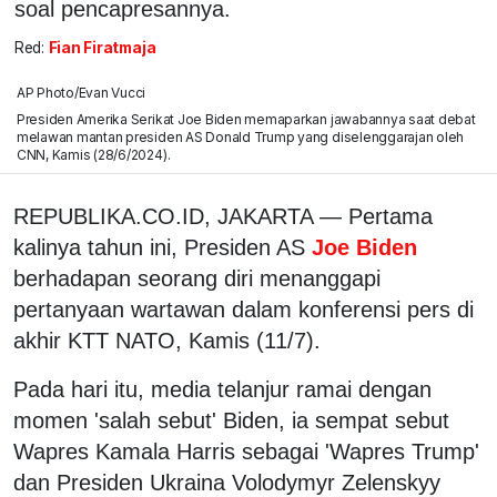
soal pencapresannya.
Red:
Fian Firatmaja
AP Photo/Evan Vucci
Presiden Amerika Serikat Joe Biden memaparkan jawabannya saat debat
melawan mantan presiden AS Donald Trump yang diselenggarajan oleh
CNN, Kamis (28/6/2024).
REPUBLIKA.CO.ID, JAKARTA — Pertama
kalinya tahun ini, Presiden AS
Joe Biden
berhadapan seorang diri menanggapi
pertanyaan wartawan dalam konferensi pers di
akhir KTT NATO, Kamis (11/7).
Pada hari itu, media telanjur ramai dengan
momen 'salah sebut' Biden, ia sempat sebut
Wapres Kamala Harris sebagai 'Wapres Trump'
dan Presiden Ukraina Volodymyr Zelenskyy