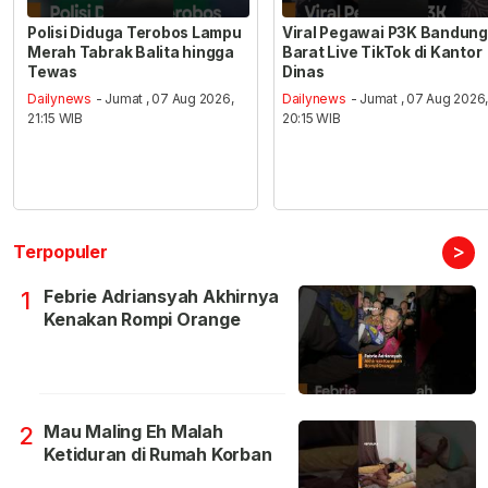
Polisi Diduga Terobos Lampu
Viral Pegawai P3K Bandung
Merah Tabrak Balita hingga
Barat Live TikTok di Kantor
Tewas
Dinas
Dailynews
- Jumat , 07 Aug 2026,
Dailynews
- Jumat , 07 Aug 2026
21:15 WIB
20:15 WIB
>
Terpopuler
Febrie Adriansyah Akhirnya
1
Kenakan Rompi Orange
Mau Maling Eh Malah
2
Ketiduran di Rumah Korban