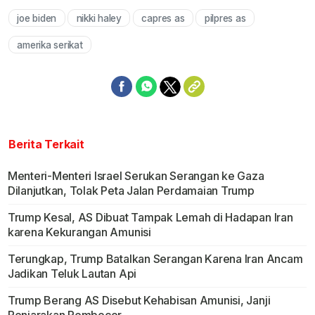
joe biden
nikki haley
capres as
pilpres as
amerika serikat
Berita Terkait
Menteri-Menteri Israel Serukan Serangan ke Gaza
Dilanjutkan, Tolak Peta Jalan Perdamaian Trump
Trump Kesal, AS Dibuat Tampak Lemah di Hadapan Iran
karena Kekurangan Amunisi
Terungkap, Trump Batalkan Serangan Karena Iran Ancam
Jadikan Teluk Lautan Api
Trump Berang AS Disebut Kehabisan Amunisi, Janji
Penjarakan Pembocor