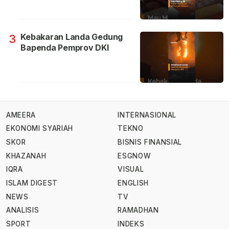
Kebakaran Landa Gedung
3
Bapenda Pemprov DKI
AMEERA
INTERNASIONAL
EKONOMI SYARIAH
TEKNO
SKOR
BISNIS FINANSIAL
KHAZANAH
ESGNOW
IQRA
VISUAL
ISLAM DIGEST
ENGLISH
NEWS
TV
ANALISIS
RAMADHAN
SPORT
INDEKS