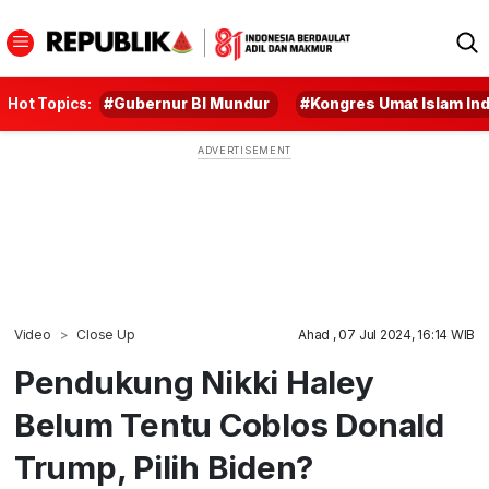
Hot Topics:
#Gubernur BI Mundur
#Kongres Umat Islam In
Video
Close Up
Ahad , 07 Jul 2024, 16:14 WIB
Pendukung Nikki Haley
Belum Tentu Coblos Donald
Trump, Pilih Biden?