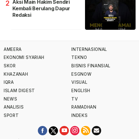
Aksi Main Hakim Sendiri
2
Kembali Berulang Dapur
Redaksi
AMEERA
INTERNASIONAL
EKONOMI SYARIAH
TEKNO
SKOR
BISNIS FINANSIAL
KHAZANAH
ESGNOW
IQRA
VISUAL
ISLAM DIGEST
ENGLISH
NEWS
TV
ANALISIS
RAMADHAN
SPORT
INDEKS