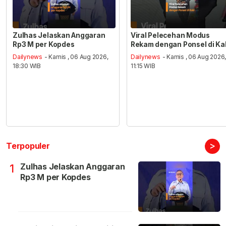
Zulhas Jelaskan Anggaran
Viral Pelecehan Modus
Rp3 M per Kopdes
Rekam dengan Ponsel di Ka
Dailynews
- Kamis , 06 Aug 2026,
Dailynews
- Kamis , 06 Aug 2026
18:30 WIB
11:15 WIB
>
Terpopuler
Zulhas Jelaskan Anggaran
1
Rp3 M per Kopdes