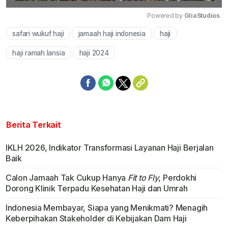
Powered by 
GliaStudios
safari wukuf haji
jamaah haji indonesia
haji
Mute
haji ramah lansia
haji 2024
Berita Terkait
IKLH 2026, Indikator Transformasi Layanan Haji Berjalan
Baik
Calon Jamaah Tak Cukup Hanya
Fit to Fly
, Perdokhi
Dorong Klinik Terpadu Kesehatan Haji dan Umrah
Indonesia Membayar, Siapa yang Menikmati? Menagih
Keberpihakan Stakeholder di Kebijakan Dam Haji