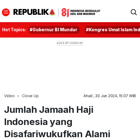
Hot Topics:
#Gubernur BI Mundur
#Kongres Umat Islam In
Video
Close Up
Ahad , 30 Jun 2024, 15:07 WIB
Jumlah Jamaah Haji
Indonesia yang
Disafariwukufkan Alami