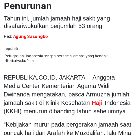
Penurunan
Tahun ini, jumlah jamaah haji sakit yang
disafariwukufkan berjumlah 53 orang.
Red:
Agung Sasongko
republika
Petugas haji Indonesia tengah bersama jamaah yang hendak
disafariwukufkan.
REPUBLIKA.CO.ID, JAKARTA -- Anggota
Media Center Kementerian Agama Widi
Dwinanda mengatakan, pasca Armuzna jumlah
jamaah sakit di Klinik Kesehatan
Haji
Indonesia
(KKHI) menurun dibanding tahun sebelumnya.
“Kebijakan murur pada pergerakan jamaah saat
puncak haji dari Arafah ke Muzdalifah, lalu Mina