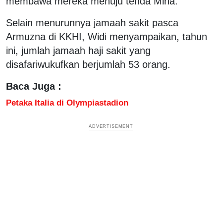
membawa mereka menuju tenda Mina.
Selain menurunnya jamaah sakit pasca
Armuzna di KKHI, Widi menyampaikan, tahun
ini, jumlah jamaah haji sakit yang
disafariwukufkan berjumlah 53 orang.
Baca Juga :
Petaka Italia di Olympiastadion