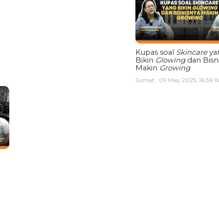
Kupas soal
Skincare
ya
Bikin
Glowing
dan Bisn
Makin
Growing
Jumat , 09 May 2025, 16:36 