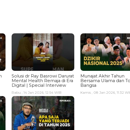
n
Solusi dr Ray Basrowi Darurat
Munajat Akhir Tahun
Mental Health Remaja di Era
Bersama Ulama dan T
Digital | Special Interview
Bangsa
Rabu , 14 Jan 2026, 12:54 WIB
Kamis , 08 Jan 2026, 11:32 W