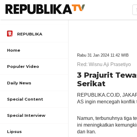
REPUBLIKA
Home
Rabu 31 Jan 2024 11:42 WIB
Red: Wisnu Aji Prasetiyo
Populer Video
3 Prajurit Tewa
Serikat
Daily News
REPUBLIKA.CO.ID,
JAKART
Special Content
AS ingin mencegah konflik 
Special Interview
Namun, terbunuhnya tiga te
ini meningkatkan kemungkin
dan Iran.
Lipsus