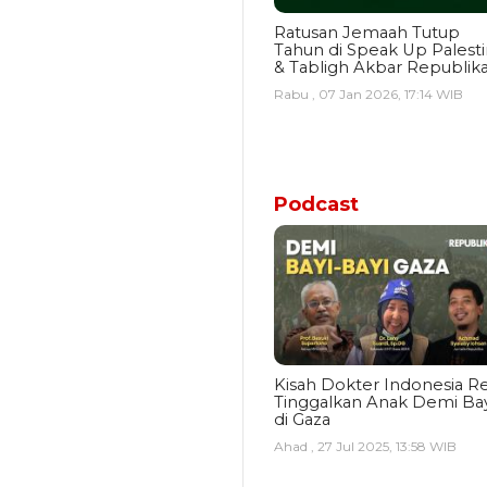
Ratusan Jemaah Tutup
Tahun di Speak Up Palest
& Tabligh Akbar Republik
Rabu , 07 Jan 2026, 17:14 WIB
Podcast
Kisah Dokter Indonesia Re
Tinggalkan Anak Demi Bay
di Gaza
Ahad , 27 Jul 2025, 13:58 WIB