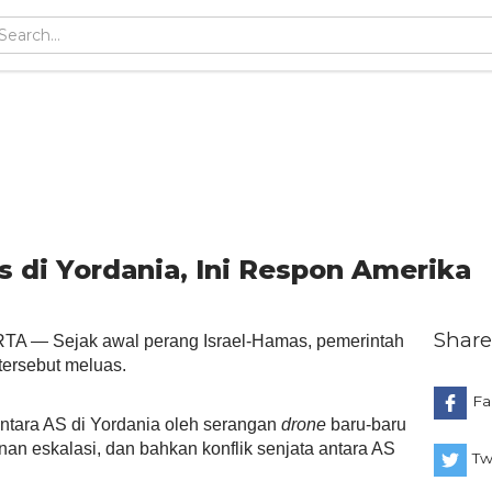
s di Yordania, Ini Respon Amerika
Share
A — Sejak awal perang Israel-Hamas, pemerintah
tersebut meluas.
Fa
ntara AS di Yordania oleh serangan
drone
baru-baru
an eskalasi, dan bahkan konflik senjata antara AS
Tw