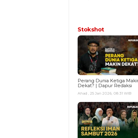
Stokshot
Perang Dunia Ketiga Maki
Dekat? | Dapur Redaksi
Ahad , 25 Jan 2026, 08:31 WIB