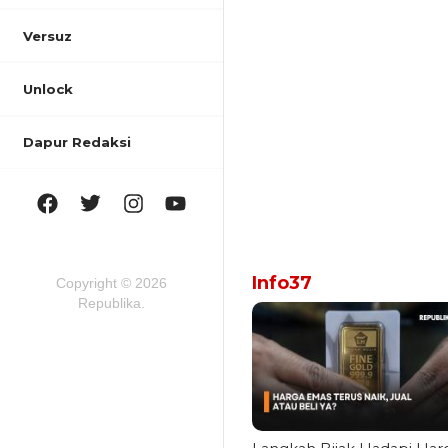
Versuz
Unlock
Dapur Redaksi
Info37
Copyright © 2026
Republika.