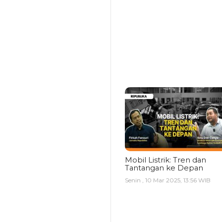
Mobil Listrik: Tren dan
Tantangan ke Depan
Senin , 10 Mar 2025, 13:56 WIB