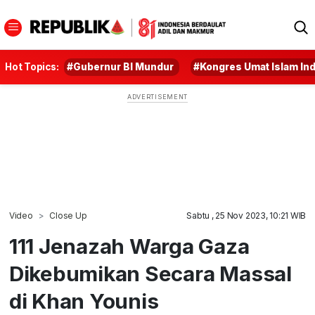
Hot Topics:
#Gubernur BI Mundur
#Kongres Umat Islam In
Video
Close Up
Sabtu , 25 Nov 2023, 10:21 WIB
111 Jenazah Warga Gaza
Dikebumikan Secara Massal
di Khan Younis