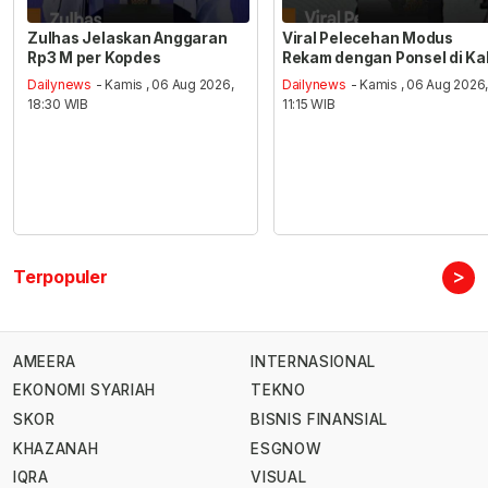
Zulhas Jelaskan Anggaran
Viral Pelecehan Modus
Rp3 M per Kopdes
Rekam dengan Ponsel di Ka
Dailynews
- Kamis , 06 Aug 2026,
Dailynews
- Kamis , 06 Aug 2026
18:30 WIB
11:15 WIB
>
Terpopuler
AMEERA
INTERNASIONAL
EKONOMI SYARIAH
TEKNO
SKOR
BISNIS FINANSIAL
KHAZANAH
ESGNOW
IQRA
VISUAL