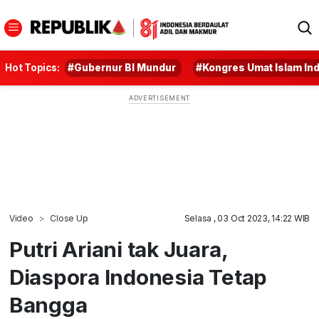
Hot Topics:
#Gubernur BI Mundur
#Kongres Umat Islam In
Video
Close Up
Selasa , 03 Oct 2023, 14:22 WIB
Putri Ariani tak Juara,
Diaspora Indonesia Tetap
Bangga