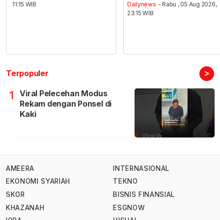
11:15 WIB
Dailynews
- Rabu , 05 Aug 2026,
23:15 WIB
>
Terpopuler
Viral Pelecehan Modus
1
Rekam dengan Ponsel di
Kaki
AMEERA
INTERNASIONAL
EKONOMI SYARIAH
TEKNO
SKOR
BISNIS FINANSIAL
KHAZANAH
ESGNOW