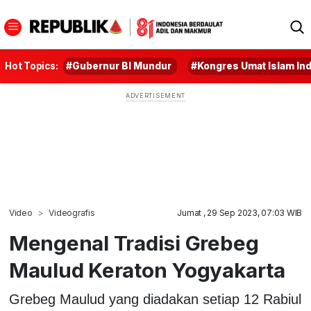
Hot Topics:
#Gubernur BI Mundur
#Kongres Umat Islam In
Video
Videografis
Jumat , 29 Sep 2023, 07:03 WIB
Mengenal Tradisi Grebeg
Maulud Keraton Yogyakarta
Grebeg Maulud yang diadakan setiap 12 Rabiul