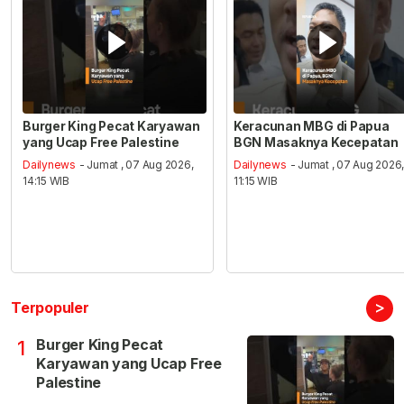
Burger King Pecat Karyawan
Keracunan MBG di Papua
yang Ucap Free Palestine
BGN Masaknya Kecepatan
Dailynews
- Jumat , 07 Aug 2026,
Dailynews
- Jumat , 07 Aug 2026
14:15 WIB
11:15 WIB
>
Terpopuler
Burger King Pecat
1
Karyawan yang Ucap Free
Palestine