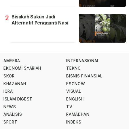
Bisakah Sukun Jadi
2
Alternatif Pengganti Nasi
AMEERA
INTERNASIONAL
EKONOMI SYARIAH
TEKNO
SKOR
BISNIS FINANSIAL
KHAZANAH
ESGNOW
IQRA
VISUAL
ISLAM DIGEST
ENGLISH
NEWS
TV
ANALISIS
RAMADHAN
SPORT
INDEKS