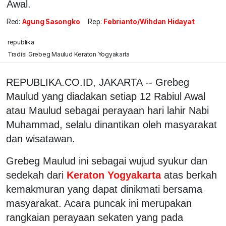
Awal.
Red:
Agung Sasongko
Rep:
Febrianto/Wihdan Hidayat
republika
Tradisi Grebeg Maulud Keraton Yogyakarta
REPUBLIKA.CO.ID, JAKARTA -- Grebeg
Maulud yang diadakan setiap 12 Rabiul Awal
atau Maulud sebagai perayaan hari lahir Nabi
Muhammad, selalu dinantikan oleh masyarakat
dan wisatawan.
Grebeg Maulud ini sebagai wujud syukur dan
sedekah dari
Keraton Yogyakarta
atas berkah
kemakmuran yang dapat dinikmati bersama
masyarakat. Acara puncak ini merupakan
rangkaian perayaan sekaten yang pada