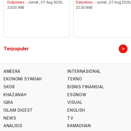
Dailynews
- Jumat , 07 Aug 2026,
Dailynews
- Jumat , 07 Aug 2026
23:00 WIB
22:30 WIB
>
Terpopuler
AMEERA
INTERNASIONAL
EKONOMI SYARIAH
TEKNO
SKOR
BISNIS FINANSIAL
KHAZANAH
ESGNOW
IQRA
VISUAL
ISLAM DIGEST
ENGLISH
NEWS
TV
ANALISIS
RAMADHAN