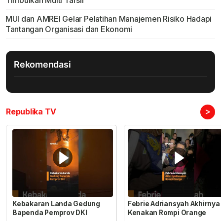
MUI dan AMREI Gelar Pelatihan Manajemen Risiko Hadapi
Tantangan Organisasi dan Ekonomi
Rekomendasi
>
Republika TV
Kebakaran Landa Gedung
Febrie Adriansyah Akhirnya
Bapenda Pemprov DKI
Kenakan Rompi Orange