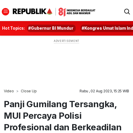
Hot Topics:
#Gubernur BI Mundur
#Kongres Umat Islam In
Video
Close Up
Rabu , 02 Aug 2023, 15:25 WIB
Panji Gumilang Tersangka,
MUI Percaya Polisi
Profesional dan Berkeadilan