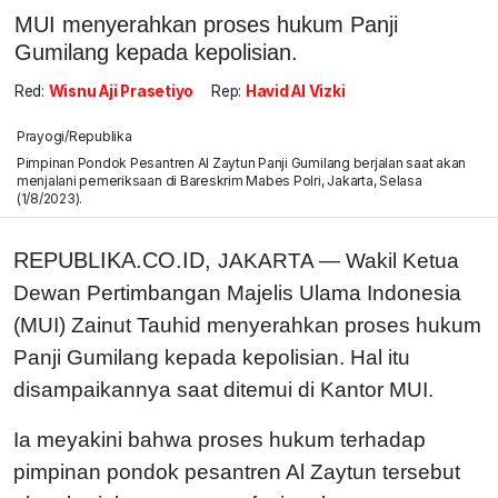
MUI menyerahkan proses hukum Panji
Gumilang kepada kepolisian.
Red:
Wisnu Aji Prasetiyo
Rep:
Havid Al Vizki
Prayogi/Republika
Pimpinan Pondok Pesantren Al Zaytun Panji Gumilang berjalan saat akan
menjalani pemeriksaan di Bareskrim Mabes Polri, Jakarta, Selasa
(1/8/2023).
REPUBLIKA.CO.ID,
JAKARTA — Wakil Ketua
Dewan Pertimbangan Majelis Ulama Indonesia
(MUI) Zainut Tauhid menyerahkan proses hukum
Panji Gumilang kepada kepolisian. Hal itu
disampaikannya saat ditemui di Kantor MUI.
Ia meyakini bahwa proses hukum terhadap
pimpinan pondok pesantren Al Zaytun tersebut