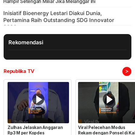
Hampir Setengah Miliar Jika Melanggar Ini
Rekomendasi
>
Republika TV
Zulhas Jelaskan Anggaran
Viral Pelecehan Modus
Rp3 M per Kopdes
Rekam dengan Ponsel di Ka