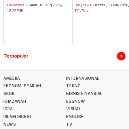
Dailynews
- Kamis , 06 Aug 2026,
Dailynews
- Kamis , 06 Aug 2026
18:30 WIB
11:15 WIB
>
Terpopuler
AMEERA
INTERNASIONAL
EKONOMI SYARIAH
TEKNO
SKOR
BISNIS FINANSIAL
KHAZANAH
ESGNOW
IQRA
VISUAL
ISLAM DIGEST
ENGLISH
NEWS
TV