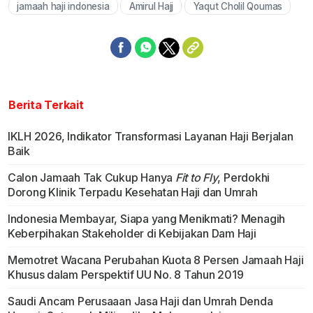
jamaah haji indonesia
Amirul Hajj
Yaqut Cholil Qoumas
Berita Terkait
IKLH 2026, Indikator Transformasi Layanan Haji Berjalan
Baik
Calon Jamaah Tak Cukup Hanya
Fit to Fly
, Perdokhi
Dorong Klinik Terpadu Kesehatan Haji dan Umrah
Indonesia Membayar, Siapa yang Menikmati? Menagih
Keberpihakan Stakeholder di Kebijakan Dam Haji
Memotret Wacana Perubahan Kuota 8 Persen Jamaah Haji
Khusus dalam Perspektif UU No. 8 Tahun 2019
Saudi Ancam Perusaaan Jasa Haji dan Umrah Denda