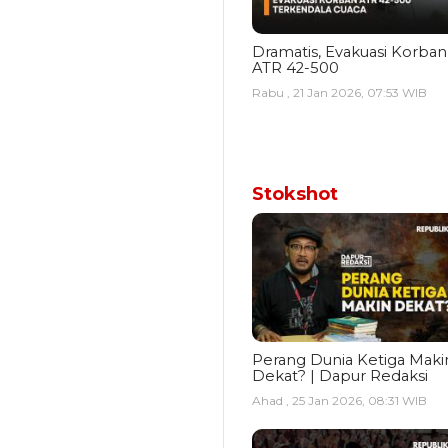
Dramatis, Evakuasi Korban
ATR 42-500
Rabu , 21 Jan 2026, 07:53 WIB
Stokshot
Perang Dunia Ketiga Maki
Dekat? | Dapur Redaksi
Ahad , 25 Jan 2026, 08:31 WIB