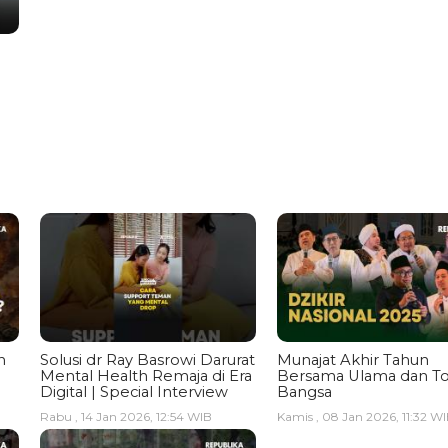
n
Solusi dr Ray Basrowi Darurat
Munajat Akhir Tahun
Mental Health Remaja di Era
Bersama Ulama dan T
Digital | Special Interview
Bangsa
Rabu , 14 Jan 2026, 12:54 WIB
Kamis , 08 Jan 2026, 11:32 W