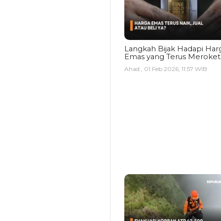
Langkah Bijak Hadapi Har
Emas yang Terus Meroket
Ahad , 01 Feb 2026, 11:57 WIB