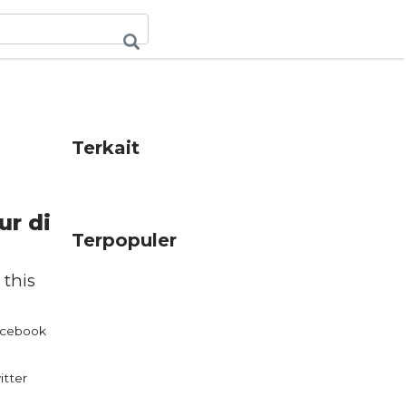
Terkait
r di
Terpopuler
 this
cebook
itter