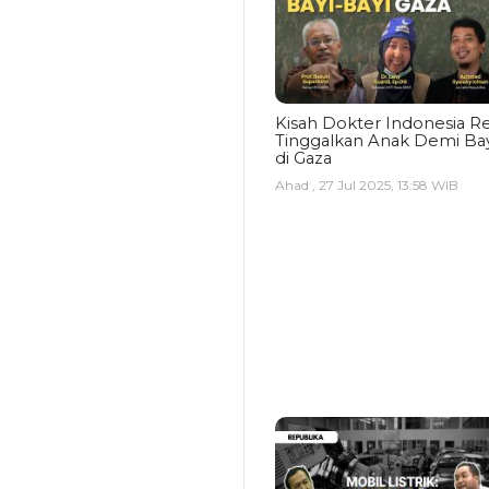
Kisah Dokter Indonesia Re
Tinggalkan Anak Demi Bay
di Gaza
Ahad , 27 Jul 2025, 13:58 WIB