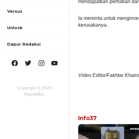
mendapatkan perhatian dar
Versuz
Ia meminta untuk menginve
kerusakanya.
Unlock
Dapur Redaksi
Video Editor/Fakhtar Khair
Copyright © 2026
Republika.
Info37