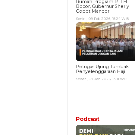
Rumah Program RTLH
Bocor, Gubernur Sherly
Copot Mandor
Senin , 09 Feb 2026, 15:24 WIB
Petugas Ujung Tombak
Penyelenggaraan Haji
Selasa , 27 Jan 2026, 13:11 WIB
Podcast