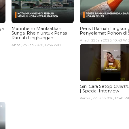
ga
Mannheim Manfaatkan
Pensil Ramah Lingkun
Sungai Rhein untuk Panas
Penyelamat Pohon di 
Ramah Lingkungan
Ahad , 25 Jan 2026, 10:43 WI
Ahad , 25 Jan 2026, 13:56 WIB
Gini Cara Setop
Overth
| Special Interview
Kamis , 22 Jan 2026, 17:48 W