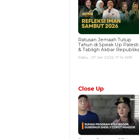
Ratusan Jemaah Tutup
Tahun di Speak Up Palest
& Tabligh Akbar Republik
Rabu , 07 Jan 2026, 17:14 WIB
Close Up