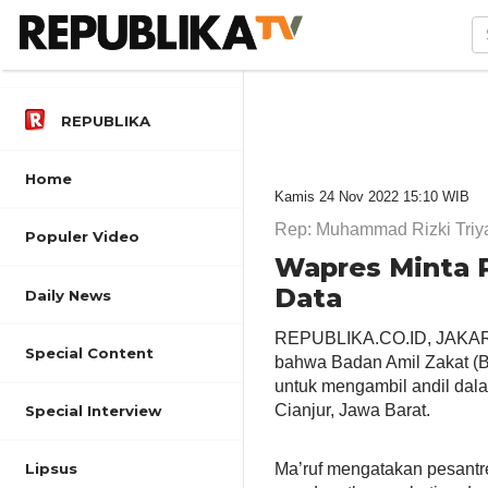
REPUBLIKA
Home
Kamis 24 Nov 2022 15:10 WIB
Rep: Muhammad Rizki Triy
Populer Video
Wapres Minta 
Data
Daily News
REPUBLIKA.CO.ID, JAKARTA
Special Content
bahwa Badan Amil Zakat (B
untuk mengambil andil da
Cianjur, Jawa Barat.
Special Interview
Ma’ruf mengatakan pesantr
Lipsus