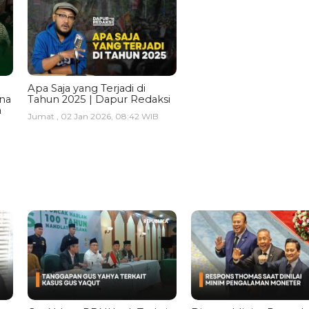
Apa Saja yang Terjadi di
ina
Tahun 2025 | Dapur Redaksi
a
Jumat , 02 Jan 2026, 08:42 WIB