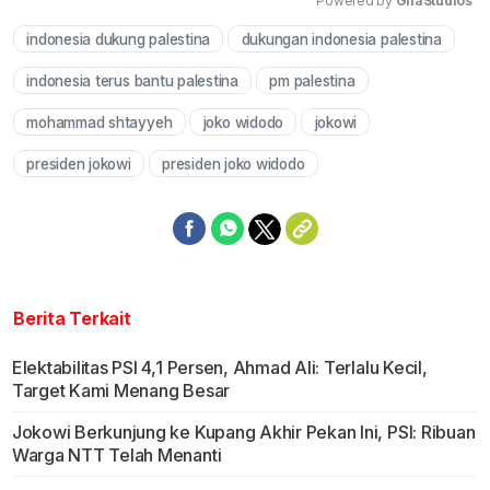
Powered by 
GliaStudios
indonesia dukung palestina
dukungan indonesia palestina
Mute
indonesia terus bantu palestina
pm palestina
mohammad shtayyeh
joko widodo
jokowi
presiden jokowi
presiden joko widodo
Berita Terkait
Elektabilitas PSI 4,1 Persen, Ahmad Ali: Terlalu Kecil,
Target Kami Menang Besar
Jokowi Berkunjung ke Kupang Akhir Pekan Ini, PSI: Ribuan
Warga NTT Telah Menanti