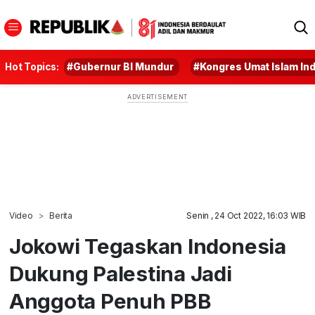
Hot Topics:
#Gubernur BI Mundur
#Kongres Umat Islam In
Video
Berita
Senin , 24 Oct 2022, 16:03 WIB
Jokowi Tegaskan Indonesia
Dukung Palestina Jadi
Anggota Penuh PBB