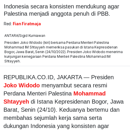
Indonesia secara konsisten mendukung agar
Palestina menjadi anggota penuh di PBB.
Red:
Fian Firatmaja
ANTARA/Sigid Kurniawan
Presiden Joko Widodo (kiri) bersama Perdana Menteri Palestina
Mohammad IM Shtayyeh memeriksa pasukan di Istana Kepresidenan
Bogor, Jawa Barat, Senin (24/10/2022). Presiden Joko Widodo menerima
kunjungan kenegaraan Perdana Menteri Palestina Mohammad IM
Shtayyeh.
REPUBLIKA.CO.ID, JAKARTA — Presiden
Joko Widodo
menyambut secara resmi
Perdana Menteri Palestina
Mohammad
Shtayyeh
di Istana Kepresidenan Bogor, Jawa
Barat, Senin (24/10). Keduanya bertemu dan
membahas sejumlah kerja sama serta
dukungan Indonesia yang konsisten agar