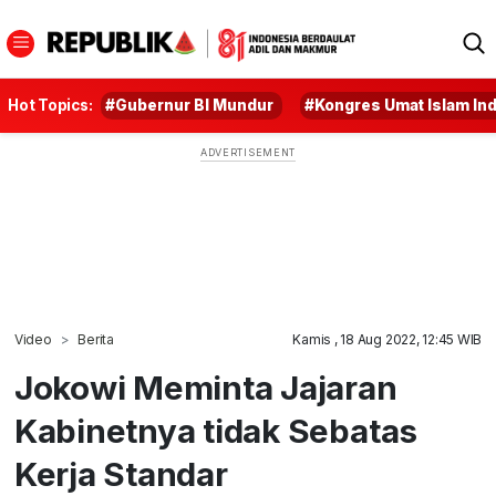
Hot Topics:
#Gubernur BI Mundur
#Kongres Umat Islam In
Video
Berita
Kamis , 18 Aug 2022, 12:45 WIB
Jokowi Meminta Jajaran
Kabinetnya tidak Sebatas
Kerja Standar