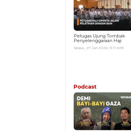
Petugas Ujung Tombak
Penyelenggaraan Haji
Selasa , 27 Jan 2026, 13:11 WIB
Podcast