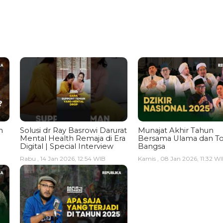
n
Solusi dr Ray Basrowi Darurat
Munajat Akhir Tahun
Mental Health Remaja di Era
Bersama Ulama dan T
Digital | Special Interview
Bangsa
Rabu , 14 Jan 2026, 12:54 WIB
Kamis , 08 Jan 2026, 11:32 W