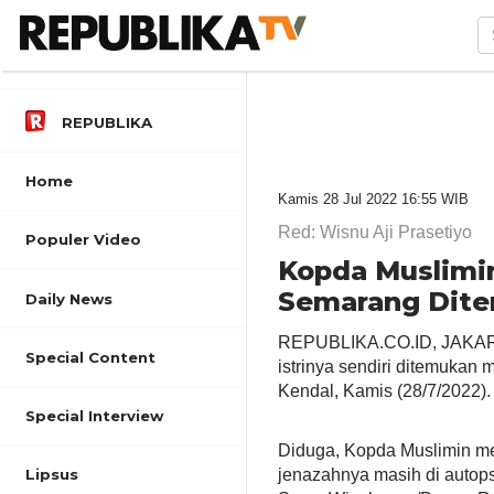
REPUBLIKA
Home
Kamis 28 Jul 2022 16:55 WIB
Red: Wisnu Aji Prasetiyo
Populer Video
Kopda Muslimin
Semarang Dite
Daily News
REPUBLIKA.CO.ID,
JAKAR
Special Content
istrinya sendiri ditemukan
Kendal, Kamis (28/7/2022).
Special Interview
Diduga, Kopda Muslimin men
jenazahnya masih di autop
Lipsus