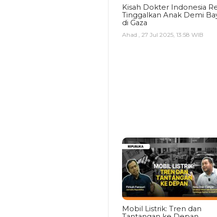
Kisah Dokter Indonesia Re
Tinggalkan Anak Demi Bay
di Gaza
Ahad , 27 Jul 2025, 13:58 WIB
Mobil Listrik: Tren dan
Tantangan ke Depan