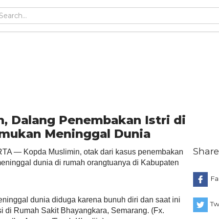
, Dalang Penembakan Istri di
mukan Meninggal Dunia
Share
TA — Kopda Muslimin, otak dari kasus penembakan
 meninggal dunia di rumah orangtuanya di Kabupaten
Fa
inggal dunia diduga karena bunuh diri dan saat ini
Tw
si di Rumah Sakit Bhayangkara, Semarang. (Fx.