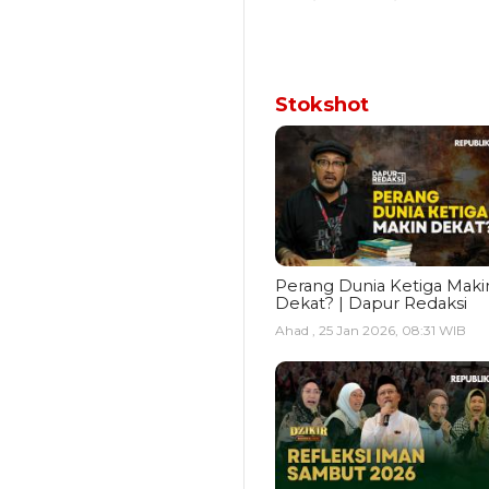
Stokshot
Perang Dunia Ketiga Maki
Dekat? | Dapur Redaksi
Ahad , 25 Jan 2026, 08:31 WIB