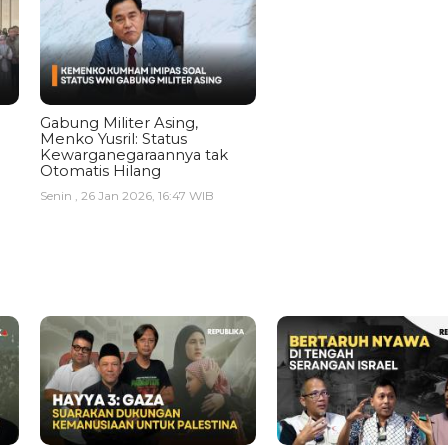
Gabung Militer Asing,
Menko Yusril: Status
Kewarganegaraannya tak
Otomatis Hilang
Senin , 26 Jan 2026, 16:47 WIB