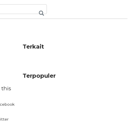
Terkait
Terpopuler
 this
cebook
itter