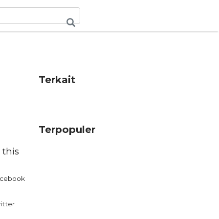
Terkait
Terpopuler
 this
cebook
itter