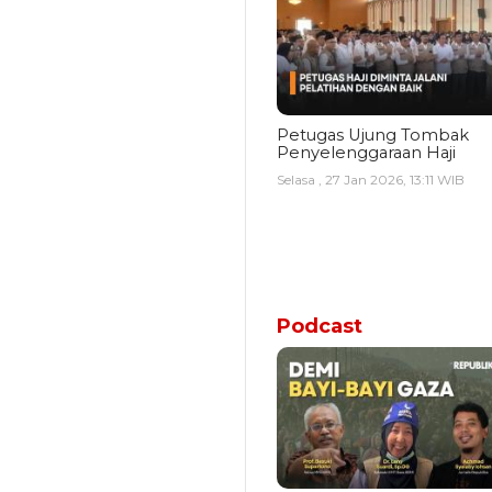
Petugas Ujung Tombak
Penyelenggaraan Haji
Selasa , 27 Jan 2026, 13:11 WIB
Podcast