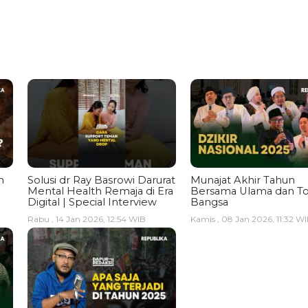
n
Solusi dr Ray Basrowi Darurat
Munajat Akhir Tahun
Mental Health Remaja di Era
Bersama Ulama dan T
Digital | Special Interview
Bangsa
Rabu , 14 Jan 2026, 12:54 WIB
Kamis , 08 Jan 2026, 11:32 W