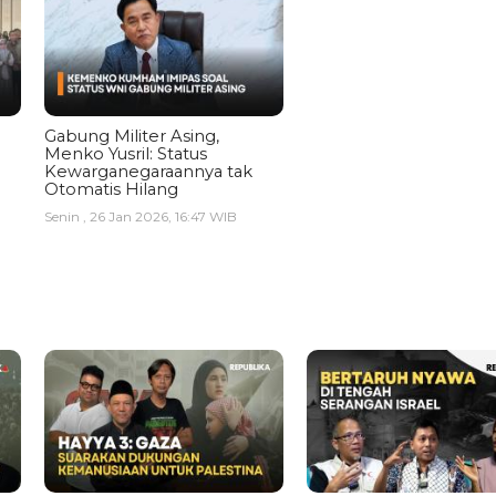
Gabung Militer Asing,
Menko Yusril: Status
Kewarganegaraannya tak
Otomatis Hilang
Senin , 26 Jan 2026, 16:47 WIB