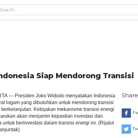
ndonesia Siap Mendorong Transisi
Share
A — Presiden Joko Widodo menyatakan Indonesia
al logam yang dibutuhkan untuk mendorong transisi
berkelanjutan. Kebijakan mekanisme transisi energi
Fa
erbarukan akan menjamin kepastian investasi dan
ntuk berinvestasi dalam transisi energi ini. (Rijalul
Tw
anjuntak)