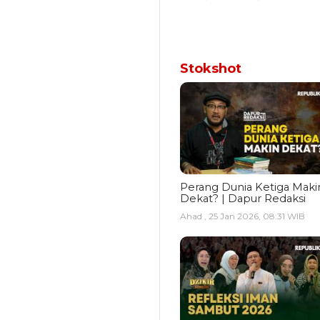
Stokshot
Perang Dunia Ketiga Maki
Dekat? | Dapur Redaksi
Ahad , 25 Jan 2026, 08:31 WIB