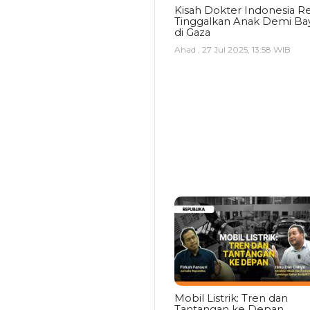
Kisah Dokter Indonesia Re
Tinggalkan Anak Demi Bay
di Gaza
Ahad , 27 Jul 2025, 13:58 WIB
Mobil Listrik: Tren dan
Tantangan ke Depan