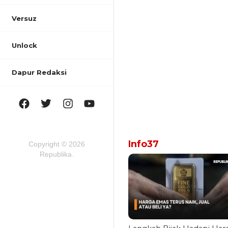
Versuz
Unlock
Dapur Redaksi
Info37
Copyright © 2026
Republika.