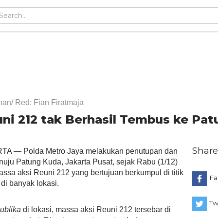
an/ Red: Fian Firatmaja
ni 212 tak Berhasil Tembus ke Pat
Share
A — Polda Metro Jaya melakukan penutupan dan
uju Patung Kuda, Jakarta Pusat, sejak Rabu (1/12)
ssa aksi Reuni 212 yang bertujuan berkumpul di titik
Fa
 di banyak lokasi.
Tw
ublika
di lokasi, massa aksi Reuni 212 tersebar di