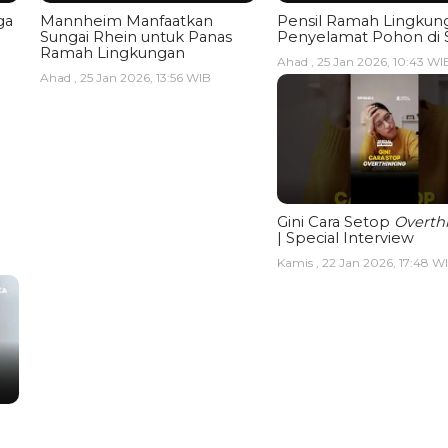
ga
Mannheim Manfaatkan
Pensil Ramah Lingkun
Sungai Rhein untuk Panas
Penyelamat Pohon di 
Ramah Lingkungan
Ahad , 25 Jan 2026, 10:43 WI
Ahad , 25 Jan 2026, 13:56 WIB
Gini Cara Setop
Overth
| Special Interview
Kamis , 22 Jan 2026, 17:48 W