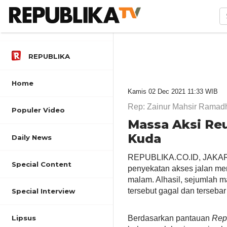
REPUBLIKA
Home
Kamis 02 Dec 2021 11:33 WIB
Rep: Zainur Mahsir Ramadh
Populer Video
Massa Aksi Reu
Kuda
Daily News
REPUBLIKA.CO.ID, JAKART
Special Content
penyekatan akses jalan men
malam. Alhasil, sejumlah ma
tersebut gagal dan tersebar
Special Interview
Berdasarkan pantauan
Rep
Lipsus