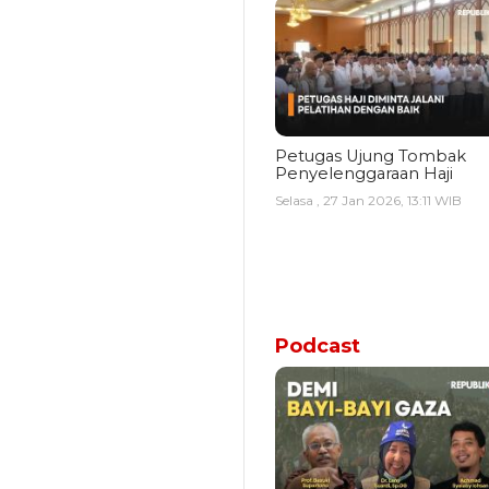
Petugas Ujung Tombak
Penyelenggaraan Haji
Selasa , 27 Jan 2026, 13:11 WIB
Podcast