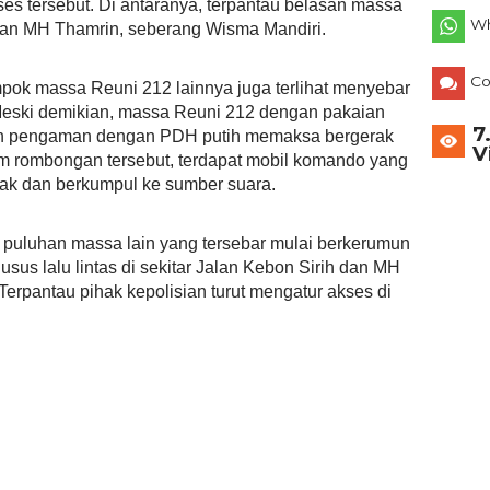
es tersebut. Di antaranya, terpantau belasan massa
Wh
lan MH Thamrin, seberang Wisma Mandiri.
C
pok massa Reuni 212 lainnya juga terlihat menyebar
Meski demikian, massa Reuni 212 dengan pakaian
7
kan pengaman dengan PDH putih memaksa bergerak
V
 rombongan tersebut, terdapat mobil komando yang
ak dan berkumpul ke sumber suara.
 puluhan massa lain yang tersebar mulai berkerumun
sus lalu lintas di sekitar Jalan Kebon Sirih dan MH
Terpantau pihak kepolisian turut mengatur akses di