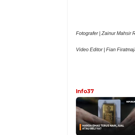
Fotografer | Zainur Mahsi
Video Editor | Fian Firatmaj
Info37