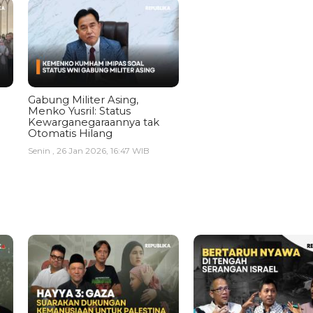
Gabung Militer Asing,
Menko Yusril: Status
Kewarganegaraannya tak
Otomatis Hilang
Senin , 26 Jan 2026, 16:47 WIB