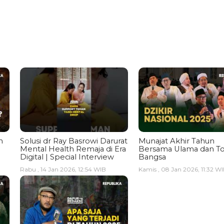
n
Solusi dr Ray Basrowi Darurat
Munajat Akhir Tahun
Mental Health Remaja di Era
Bersama Ulama dan T
Digital | Special Interview
Bangsa
Rabu , 14 Jan 2026, 12:54 WIB
Kamis , 08 Jan 2026, 11:32 W