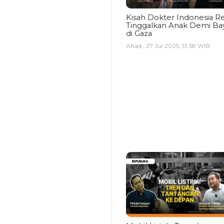
Kisah Dokter Indonesia Re
Tinggalkan Anak Demi Bay
di Gaza
Ahad , 27 Jul 2025, 13:58 WIB