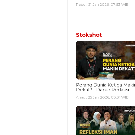
Rabu , 21 Jan 2026, 07:53 WIB
Stokshot
Perang Dunia Ketiga Maki
Dekat? | Dapur Redaksi
Ahad , 25 Jan 2026, 08:31 WIB