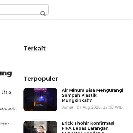
Terkait
ung
Terpopuler
Air Minum Bisa Mengurangi
 this
Sampah Plastik,
Mungkinkah?
Jumat , 07 Aug 2026, 17:30 WIB
cebook
Erick Thohir Konfirmasi
itter
FIFA Lepas Larangan