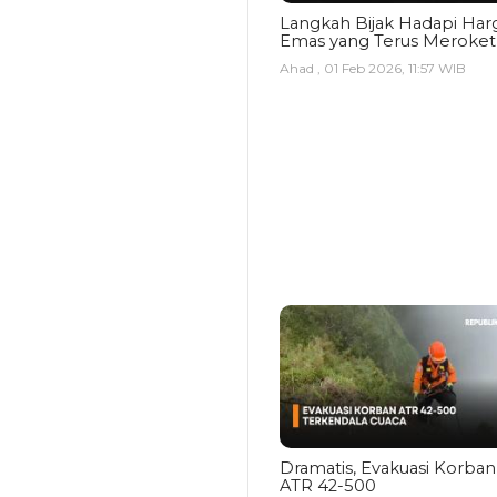
Langkah Bijak Hadapi Har
Emas yang Terus Meroket
Ahad , 01 Feb 2026, 11:57 WIB
Dramatis, Evakuasi Korban
ATR 42-500