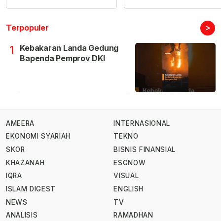
>
Terpopuler
Kebakaran Landa Gedung
1
Bapenda Pemprov DKI
AMEERA
INTERNASIONAL
EKONOMI SYARIAH
TEKNO
SKOR
BISNIS FINANSIAL
KHAZANAH
ESGNOW
IQRA
VISUAL
ISLAM DIGEST
ENGLISH
NEWS
TV
ANALISIS
RAMADHAN