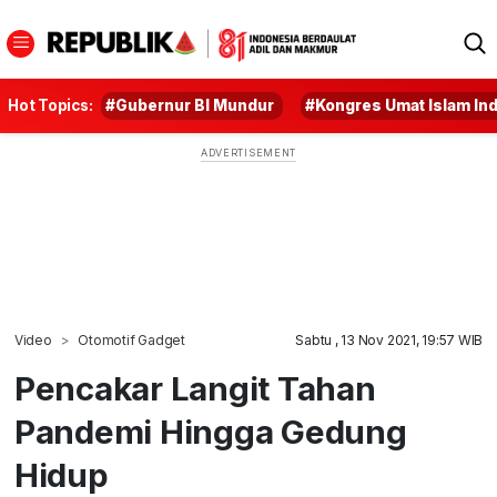
Hot Topics:
#Gubernur BI Mundur
#Kongres Umat Islam In
Video
Otomotif Gadget
Sabtu , 13 Nov 2021, 19:57 WIB
Pencakar Langit Tahan
Pandemi Hingga Gedung
Hidup